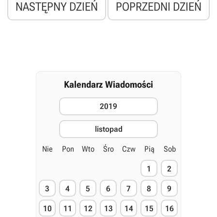
NASTĘPNY DZIEŃ
POPRZEDNI DZIEŃ
Kalendarz Wiadomości
2019
listopad
Nie
Pon
Wto
Śro
Czw
Pią
Sob
1
2
3
4
5
6
7
8
9
10
11
12
13
14
15
16