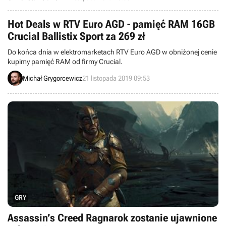
przyszłego roku.
Hot Deals w RTV Euro AGD - pamięć RAM 16GB
Crucial Ballistix Sport za 269 zł
Do końca dnia w elektromarketach RTV Euro AGD w obniżonej cenie
kupimy pamięć RAM od firmy Crucial.
Michał Grygorcewicz
21 listopada 2019 09:53
GRY
Assassin’s Creed Ragnarok zostanie ujawnione