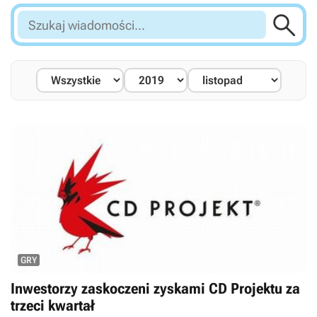

Szukaj
wiadomości...
GRY
Inwestorzy zaskoczeni zyskami CD Projektu za
trzeci kwartał