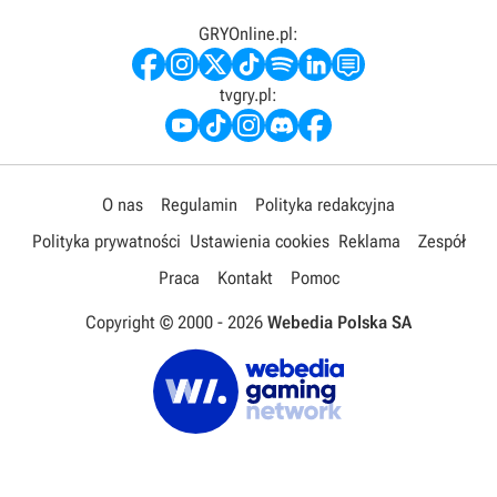
GRYOnline.pl:
tvgry.pl:
O nas
Regulamin
Polityka redakcyjna
Polityka prywatności
Ustawienia cookies
Reklama
Zespół
Praca
Kontakt
Pomoc
Copyright © 2000 -
2026
Webedia Polska SA