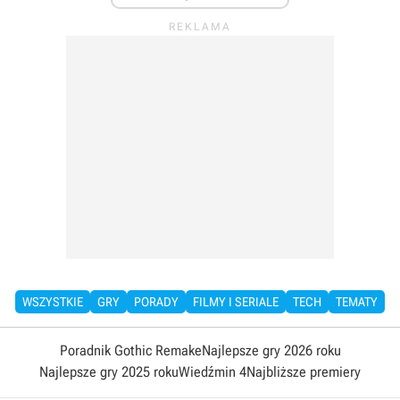
WSZYSTKIE
GRY
PORADY
FILMY I SERIALE
TECH
TEMATY
Poradnik Gothic Remake
Najlepsze gry 2026 roku
Najlepsze gry 2025 roku
Wiedźmin 4
Najbliższe premiery