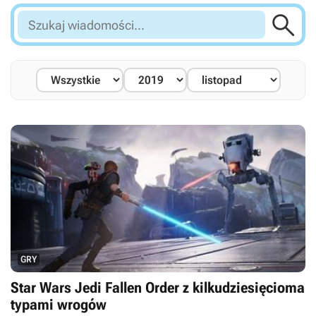

Szukaj
wiadomości...
GRY
Star Wars Jedi Fallen Order z kilkudziesięcioma
typami wrogów