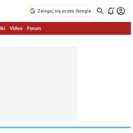



iki
Video
Forum