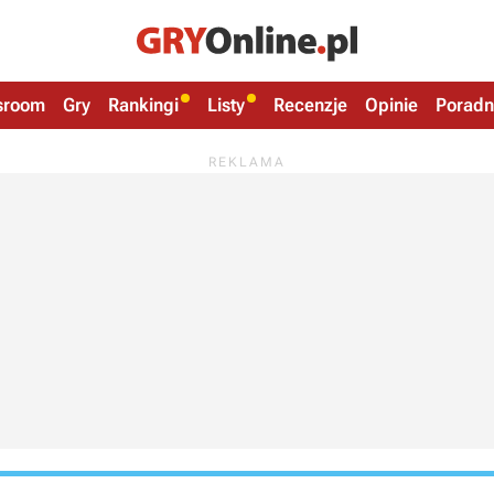
sroom
Gry
Rankingi
Listy
Recenzje
Opinie
Poradn