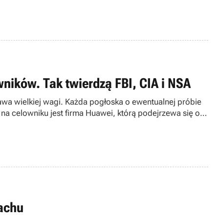
ników. Tak twierdzą FBI, CIA i NSA
wa wielkiej wagi. Każda pogłoska o ewentualnej próbie
na celowniku jest firma Huawei, którą podejrzewa się o
kachu