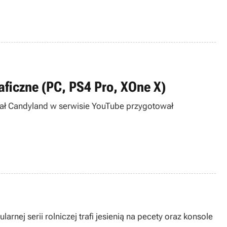
ficzne (PC, PS4 Pro, XOne X)
ał Candyland w serwisie YouTube przygotował
ej serii rolniczej trafi jesienią na pecety oraz konsole