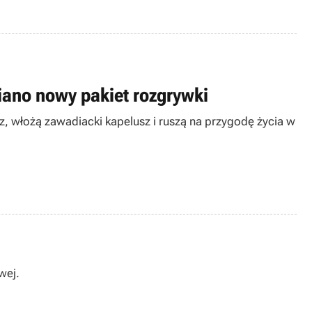
iano nowy pakiet rozgrywki
, włożą zawadiacki kapelusz i ruszą na przygodę życia w
wej.