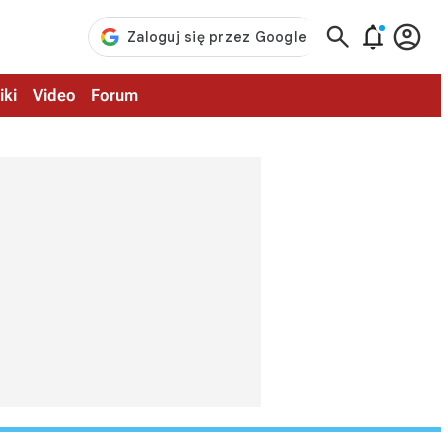



iki
Video
Forum