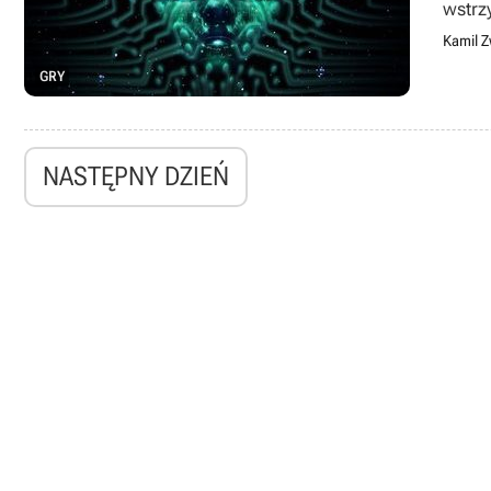
wstrz
Kamil Z
GRY
NASTĘPNY DZIEŃ