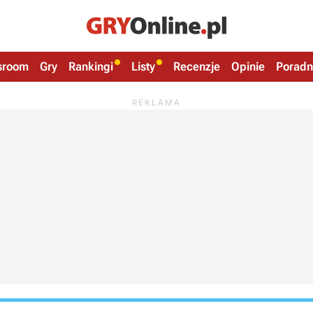
sroom
Gry
Rankingi
Listy
Recenzje
Opinie
Poradn