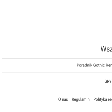
Wsz
Poradnik Gothic R
GRYO
O nas
Regulamin
Polityka r