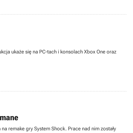
kcja ukaże się na PC-tach i konsolach Xbox One oraz
zymane
 na remake gry System Shock. Prace nad nim zostały