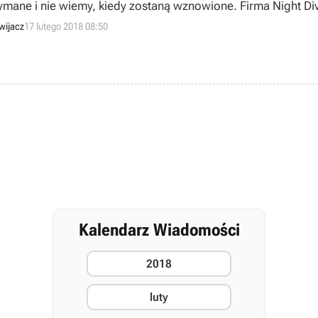
ymane i nie wiemy, kiedy zostaną wznowione. Firma Night D
wijacz
17 lutego 2018 08:50
Kalendarz Wiadomości
2018
luty