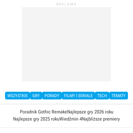
WSZYSTKIE
GRY
PORADY
FILMY I SERIALE
TECH
TEMATY
Poradnik Gothic Remake
Najlepsze gry 2026 roku
Najlepsze gry 2025 roku
Wiedźmin 4
Najbliższe premiery