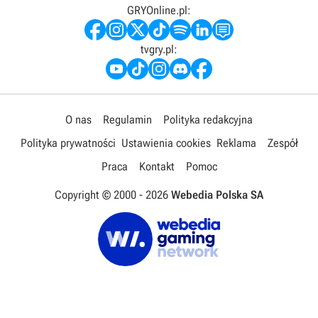
GRYOnline.pl:
tvgry.pl:
O nas
Regulamin
Polityka redakcyjna
Polityka prywatności
Ustawienia cookies
Reklama
Zespół
Praca
Kontakt
Pomoc
Copyright © 2000 -
2026
Webedia Polska SA