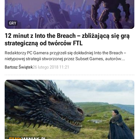
GRY
12 minut z Into the Breach – zbliżającą się grą
strategiczną od twórców FTL
Redaktorzy PC Gamera przyjrzeli się dokładniej Into the Breach –
nietypowej strategii stworzonej przez Subset Games, autorów
hitowego FTL.
Bartosz Świątek
26 lutego 2018 11:21