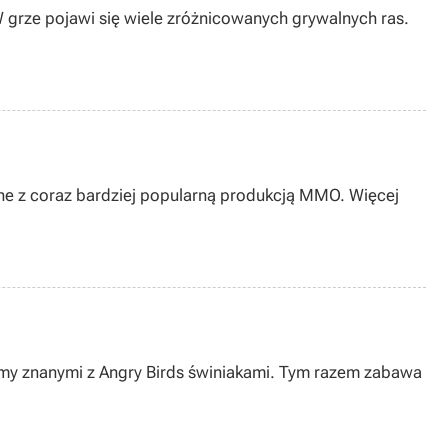
W grze pojawi się wiele zróżnicowanych grywalnych ras.
zane z coraz bardziej popularną produkcją MMO. Więcej
ujemy znanymi z Angry Birds świniakami. Tym razem zabawa