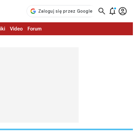



iki
Video
Forum