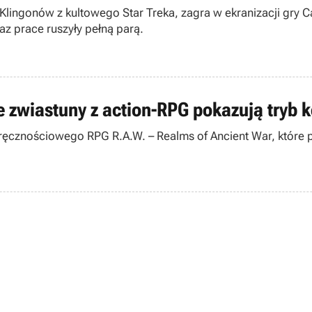
 Klingonów z kultowego Star Treka, zagra w ekranizacji gry 
az prace ruszyły pełną parą.
 zwiastuny z action-RPG pokazują tryb ko
ręcznościowego RPG R.A.W. – Realms of Ancient War, które p