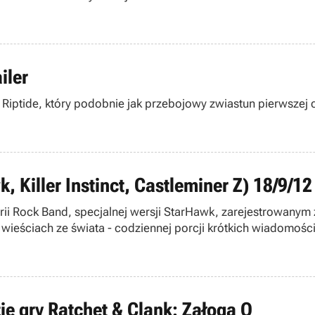
iler
 Riptide, który podobnie jak przebojowy zwiastun pierwszej 
 Killer Instinct, Castleminer Z) 18/9/12
rii Rock Band, specjalnej wersji StarHawk, zarejestrowanym 
wieściach ze świata - codziennej porcji krótkich wiadomości
ie gry Ratchet & Clank: Załoga Q