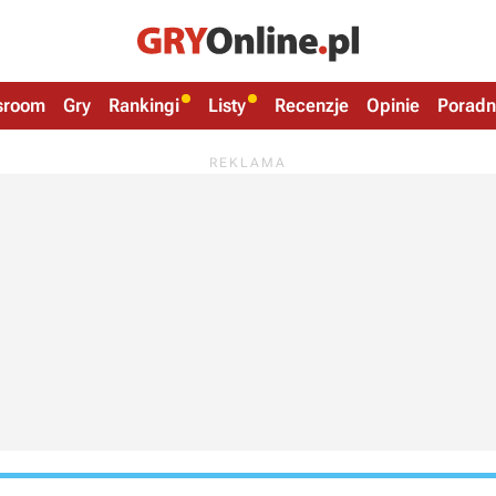
sroom
Gry
Rankingi
Listy
Recenzje
Opinie
Poradn