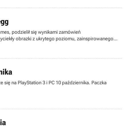
egg
ames, podzielił się wynikami zamówień
wyciekły obrazki z ukrytego poziomu, zainspirowanego
nika
 się na PlayStation 3 i PC 10 października. Paczka
ia