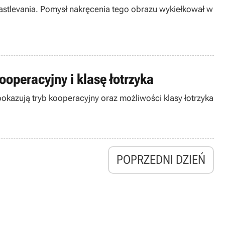
Castlevania. Pomysł nakręcenia tego obrazu wykiełkował w
operacyjny i klasę łotrzyka
okazują tryb kooperacyjny oraz możliwości klasy łotrzyka
POPRZEDNI DZIEŃ