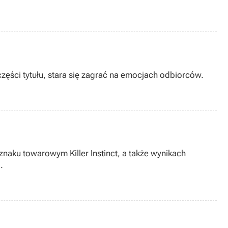
części tytułu, stara się zagrać na emocjach odbiorców.
znaku towarowym Killer Instinct, a także wynikach
.