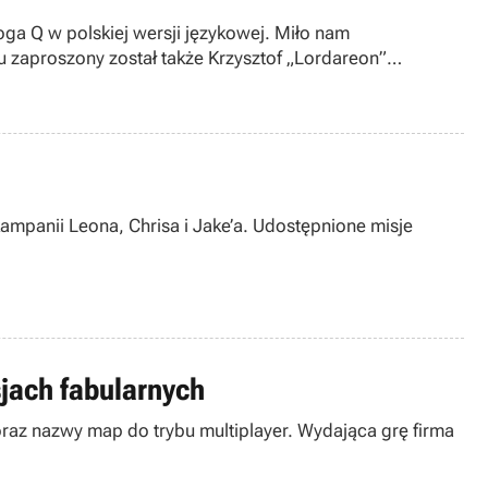
ga Q w polskiej wersji językowej. Miło nam
 zaproszony został także Krzysztof „Lordareon”
ampanii Leona, Chrisa i Jake’a. Udostępnione misje
sjach fabularnych
ej oraz nazwy map do trybu multiplayer. Wydająca grę firma