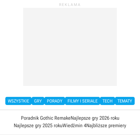
WSZYSTKIE
GRY
PORADY
FILMY I SERIALE
TECH
TEMATY
Poradnik Gothic Remake
Najlepsze gry 2026 roku
Najlepsze gry 2025 roku
Wiedźmin 4
Najbliższe premiery