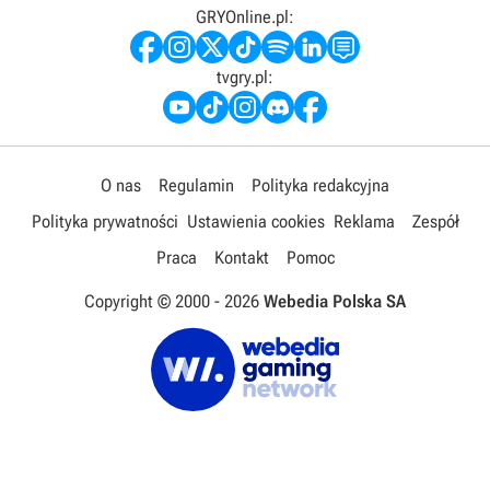
GRYOnline.pl:
tvgry.pl:
O nas
Regulamin
Polityka redakcyjna
Polityka prywatności
Ustawienia cookies
Reklama
Zespół
Praca
Kontakt
Pomoc
Copyright © 2000 -
2026
Webedia Polska SA