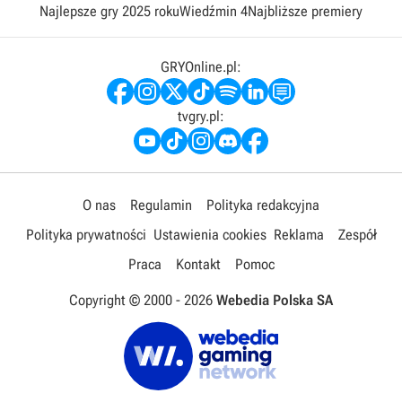
Najlepsze gry 2025 roku
Wiedźmin 4
Najbliższe premiery
GRYOnline.pl:
tvgry.pl:
O nas
Regulamin
Polityka redakcyjna
Polityka prywatności
Ustawienia cookies
Reklama
Zespół
Praca
Kontakt
Pomoc
Copyright © 2000 -
2026
Webedia Polska SA