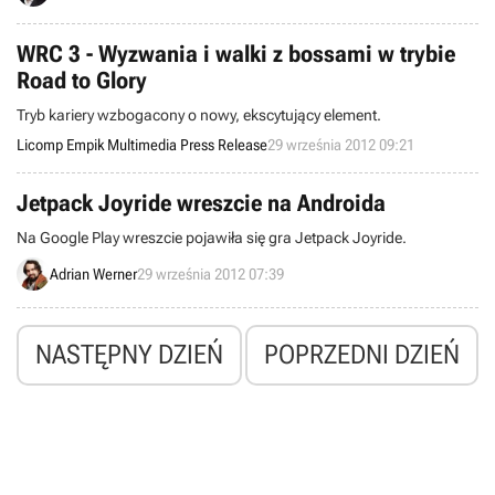
WRC 3 - Wyzwania i walki z bossami w trybie
Road to Glory
Tryb kariery wzbogacony o nowy, ekscytujący element.
Licomp Empik Multimedia Press Release
29 września 2012 09:21
Jetpack Joyride wreszcie na Androida
Na Google Play wreszcie pojawiła się gra Jetpack Joyride.
Adrian Werner
29 września 2012 07:39
NASTĘPNY DZIEŃ
POPRZEDNI DZIEŃ