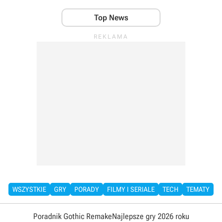
Top News
WSZYSTKIE
GRY
PORADY
FILMY I SERIALE
TECH
TEMATY
Poradnik Gothic Remake
Najlepsze gry 2026 roku