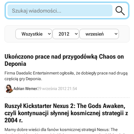

Szukaj
wiadomości...
Ukończono prace nad przygodówką Chaos on
Deponia
Firma Daedalic Entertainment ogłosiła, że dobiegły prace nad drugą
częścią gry Deponia.
Adrian Werner
29 września 2012 21:54
Ruszył Kickstarter Nexus 2: The Gods Awaken,
czyli kontynuacji słynnej kosmicznej strategii z
2004 r.
Mamy dobre wieści dla fanów kosmicznej strategii Nexus: The