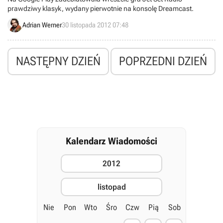
prawdziwy klasyk, wydany pierwotnie na konsolę Dreamcast.
Adrian Werner
30 listopada 2012 07:48
NASTĘPNY DZIEŃ
POPRZEDNI DZIEŃ
Kalendarz Wiadomości
2012
listopad
Nie
Pon
Wto
Śro
Czw
Pią
Sob