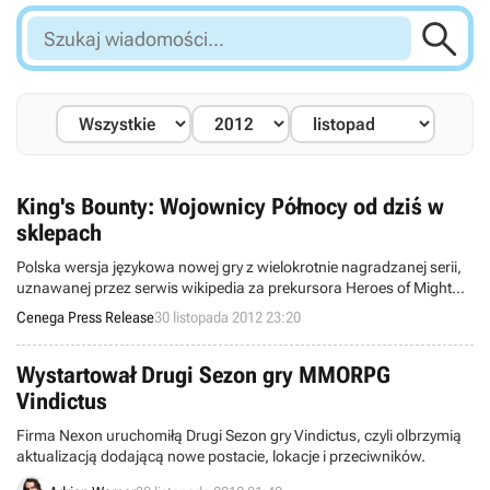

Szukaj
wiadomości...
King's Bounty: Wojownicy Północy od dziś w
sklepach
Polska wersja językowa nowej gry z wielokrotnie nagradzanej serii,
uznawanej przez serwis wikipedia za prekursora Heroes of Might
and Magic.
Cenega Press Release
30 listopada 2012 23:20
Wystartował Drugi Sezon gry MMORPG
Vindictus
Firma Nexon uruchomiłą Drugi Sezon gry Vindictus, czyli olbrzymią
aktualizacją dodającą nowe postacie, lokacje i przeciwników.