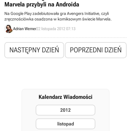
Marvela przybyli na Androida
Na Google Play zadebiutowała gra Avengers Initiative, czyli
zręcznościówka osadzona w komiksowym świecie Marvela.
Adrian Werner
22 listopada 2012 07:13
NASTĘPNY DZIEŃ
POPRZEDNI DZIEŃ
Kalendarz Wiadomości
2012
listopad