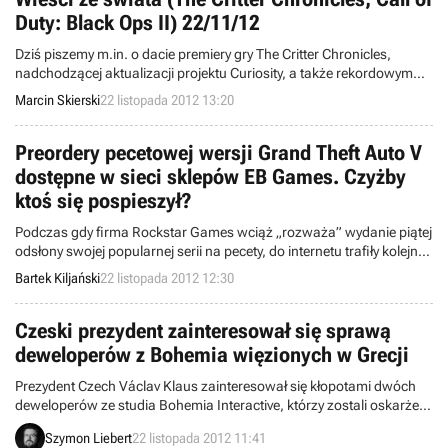
Duty: Black Ops II) 22/11/12
Dziś piszemy m.in. o dacie premiery gry The Critter Chronicles,
nadchodzącej aktualizacji projektu Curiosity, a także rekordowym
maratonie w strzelaninie Call of Duty: Black Ops II. Witamy w
Marcin Skierski
22 listopada 2012 13:20
wieściach ze świata - codziennej porcji krótkich wiadomości.
Preordery pecetowej wersji Grand Theft Auto V
dostępne w sieci sklepów EB Games. Czyżby
ktoś się pospieszył?
Podczas gdy firma Rockstar Games wciąż „rozważa” wydanie piątej
odsłony swojej popularnej serii na pecety, do internetu trafiły kolejne
zdjęcia ukazujące preorderowe egzemplarze komputerowego
Bartek Kiljański
22 listopada 2012 12:30
wydania Grand Theft Auto V na sklepowych półkach.
Czeski prezydent zainteresował się sprawą
deweloperów z Bohemia więzionych w Grecji
Prezydent Czech Václav Klaus zainteresował się kłopotami dwóch
deweloperów ze studia Bohemia Interactive, którzy zostali oskarżeni
o szpiegostwo i przebywają w greckim więzieniu. W liście do
Szymon Liebert
22 listopada 2012 11:41
prezydenta Grecji Klaus poprosił o śledzenie tej sprawy ze