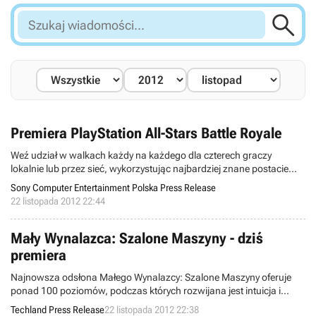

Szukaj
wiadomości...
Premiera PlayStation All-Stars Battle Royale
Weź udział w walkach każdy na każdego dla czterech graczy
lokalnie lub przez sieć, wykorzystując najbardziej znane postacie
PlayStation.
Sony Computer Entertainment Polska Press Release
22 listopada 2012 22:44
Mały Wynalazca: Szalone Maszyny - dziś
premiera
Najnowsza odsłona Małego Wynalazcy: Szalone Maszyny oferuje
ponad 100 poziomów, podczas których rozwijana jest intuicja i
inteligencja.
Techland Press Release
22 listopada 2012 22:38