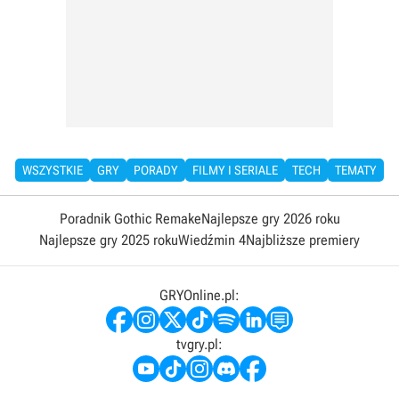
WSZYSTKIE
GRY
PORADY
FILMY I SERIALE
TECH
TEMATY
Poradnik Gothic Remake
Najlepsze gry 2026 roku
Najlepsze gry 2025 roku
Wiedźmin 4
Najbliższe premiery
GRYOnline.pl:
tvgry.pl: