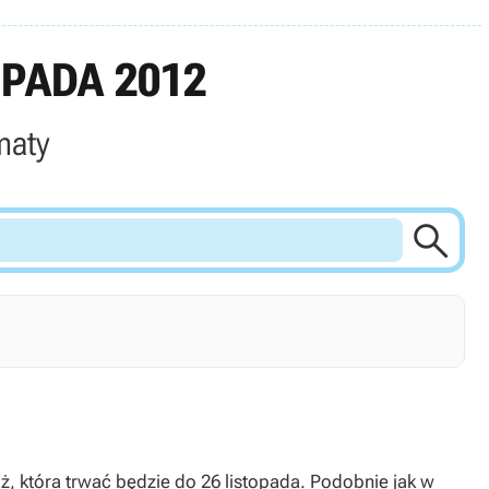
PADA 2012
maty

ż, która trwać będzie do 26 listopada. Podobnie jak w