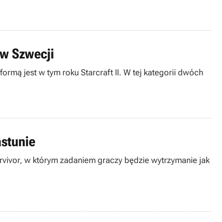
 w Szwecji
mą jest w tym roku Starcraft II. W tej kategorii dwóch
astunie
rvivor, w którym zadaniem graczy będzie wytrzymanie jak