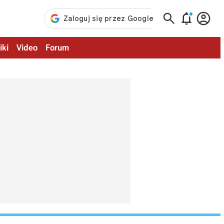



iki
Video
Forum