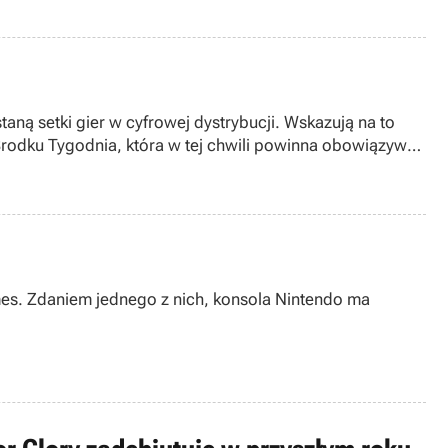
taną setki gier w cyfrowej dystrybucji. Wskazują na to
Środku Tygodnia, która w tej chwili powinna obowiązywać
ames. Zdaniem jednego z nich, konsola Nintendo ma