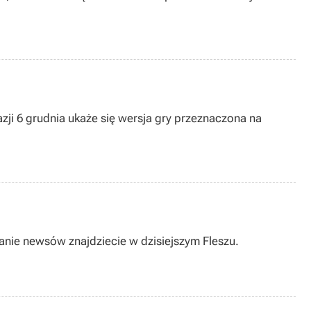
zji 6 grudnia ukaże się wersja gry przeznaczona na
anie newsów znajdziecie w dzisiejszym Fleszu.