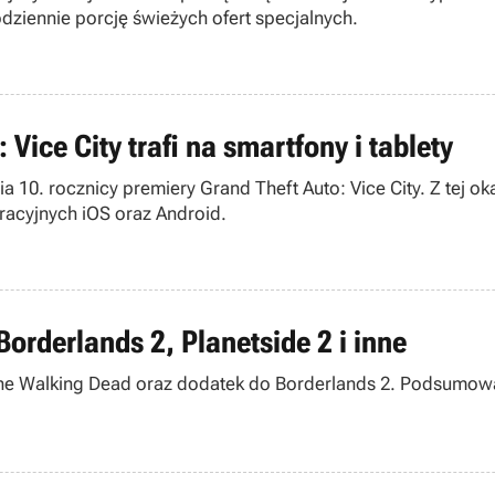
ziennie porcję świeżych ofert specjalnych.
Vice City trafi na smartfony i tablety
0. rocznicy premiery Grand Theft Auto: Vice City. Z tej oka
racyjnych iOS oraz Android.
orderlands 2, Planetside 2 i inne
d The Walking Dead oraz dodatek do Borderlands 2. Podsumow