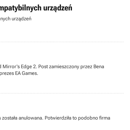
ompatybilnych urządzeń
ilnych urządzeń
ad Mirror's Edge 2. Post zamieszczony przez Bena
ceprezes EA Games.
s została anulowana. Potwierdziła to podobno firma