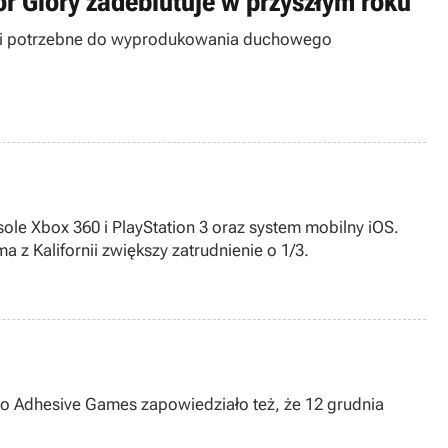
r Glory zadebiutuje w przyszłym roku
odki potrzebne do wyprodukowania duchowego
ole Xbox 360 i PlayStation 3 oraz system mobilny iOS.
a z Kalifornii zwiększy zatrudnienie o 1/3.
io Adhesive Games zapowiedziało też, że 12 grudnia