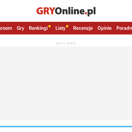
sroom
Gry
Rankingi
Listy
Recenzje
Opinie
Poradn