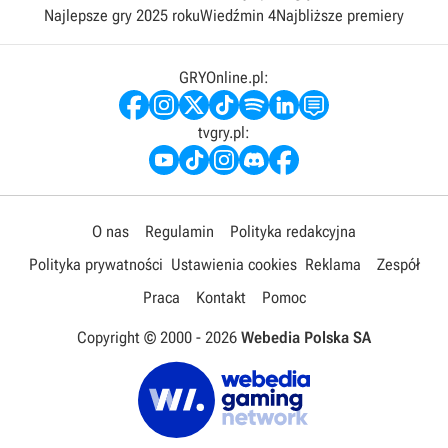
Najlepsze gry 2025 roku
Wiedźmin 4
Najbliższe premiery
GRYOnline.pl:
tvgry.pl:
O nas
Regulamin
Polityka redakcyjna
Polityka prywatności
Ustawienia cookies
Reklama
Zespół
Praca
Kontakt
Pomoc
Copyright © 2000 -
2026
Webedia Polska SA