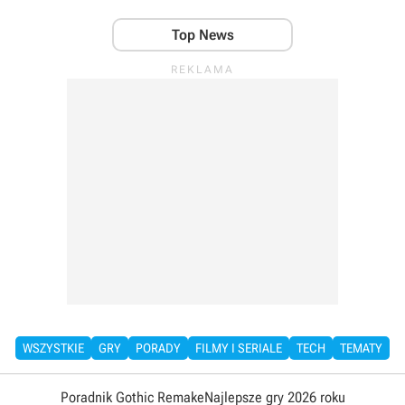
Top News
WSZYSTKIE
GRY
PORADY
FILMY I SERIALE
TECH
TEMATY
Poradnik Gothic Remake
Najlepsze gry 2026 roku