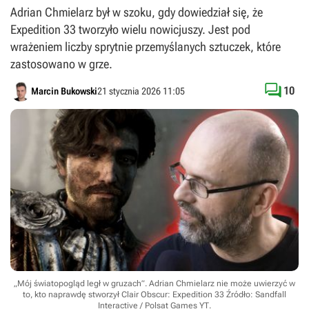
Adrian Chmielarz był w szoku, gdy dowiedział się, że
Expedition 33 tworzyło wielu nowicjuszy. Jest pod
wrażeniem liczby sprytnie przemyślanych sztuczek, które
zastosowano w grze.

10
Marcin Bukowski
21 stycznia 2026 11:05
„Mój światopogląd legł w gruzach”. Adrian Chmielarz nie może uwierzyć w
to, kto naprawdę stworzył Clair Obscur: Expedition 33
Źródło: Sandfall
Interactive / Polsat Games YT
.