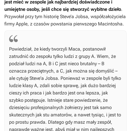
jest mieć w zespole jak najbardziej doświadczone i
umiejętne osoby, jeśli chce się stworzyć wybitne dzieło
.
Przywołał przy tym historię Steve’a Jobsa, współzałożyciela
firmy Apple, z czasów powstania pierwszego Macintosha.
Powiedział, że kiedy tworzyli Maca, postanowił
zatrudnić do zespołu tylko ludzi z grupy A. Wiem, że
podział ludzi na A, B i C jest nieco brutalny – B
oznacza przeciętnych, a C, jak można się domyślić –
ale cytuję Steve'a Jobsa. Ponieważ w zespole byli tylko
ludzie klasy A, zdali sobie sprawę, jak dużo bardziej
cieszy ich praca i jak bardzo jest ona lepsza, jak
szybko postępuje. Istnieje stare powiedzenie, że
dziesięciu profesjonalnych żołnierzy jest tak samo
skutecznych jak stu amatorów, a nawet tysiąc, i jest to
po prostu prawda. Dlatego gdy masz mały zespół,
naprawdę ważne jest, abyś miał w nim najlepszych