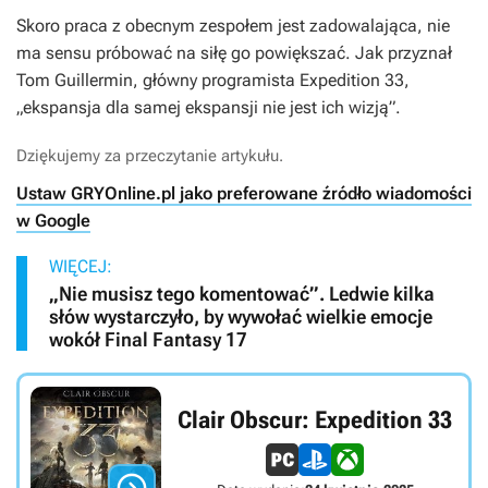
Skoro praca z obecnym zespołem jest zadowalająca, nie
ma sensu próbować na siłę go powiększać. Jak przyznał
Tom Guillermin, główny programista
Expedition 33
,
„ekspansja dla samej ekspansji nie jest ich wizją”.
Dziękujemy za przeczytanie artykułu.
Ustaw GRYOnline.pl jako preferowane źródło wiadomości
w Google
WIĘCEJ:
„Nie musisz tego komentować”. Ledwie kilka
słów wystarczyło, by wywołać wielkie emocje
wokół Final Fantasy 17
Clair Obscur: Expedition 33