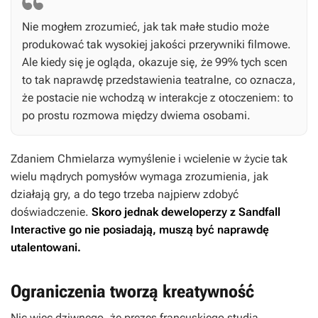
Nie mogłem zrozumieć, jak tak małe studio może
produkować tak wysokiej jakości przerywniki filmowe.
Ale kiedy się je ogląda, okazuje się, że 99% tych scen
to tak naprawdę przedstawienia teatralne, co oznacza,
że postacie nie wchodzą w interakcje z otoczeniem: to
po prostu rozmowa między dwiema osobami.
Zdaniem Chmielarza wymyślenie i wcielenie w życie tak
wielu mądrych pomysłów wymaga zrozumienia, jak
działają gry, a do tego trzeba najpierw zdobyć
doświadczenie.
Skoro jednak deweloperzy z Sandfall
Interactive go nie posiadają, muszą być naprawdę
utalentowani.
Ograniczenia tworzą kreatywność
Nic więc dziwnego, że prezes francuskiego studia,