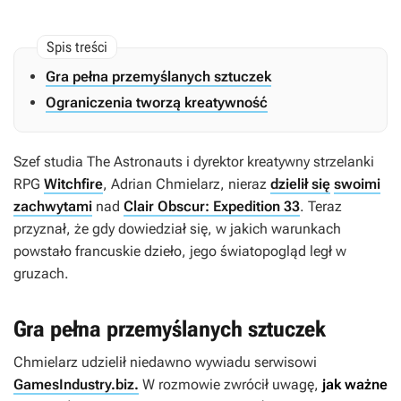
Gra pełna przemyślanych sztuczek
Ograniczenia tworzą kreatywność
Szef studia The Astronauts i dyrektor kreatywny strzelanki
RPG
Witchfire
, Adrian Chmielarz, nieraz
dzielił się
swoimi
zachwytami
nad
Clair Obscur: Expedition 33
. Teraz
przyznał, że gdy dowiedział się, w jakich warunkach
powstało francuskie dzieło, jego światopogląd legł w
gruzach.
Gra pełna przemyślanych sztuczek
Chmielarz udzielił niedawno wywiadu serwisowi
GamesIndustry.biz.
W rozmowie zwrócił uwagę,
jak ważne