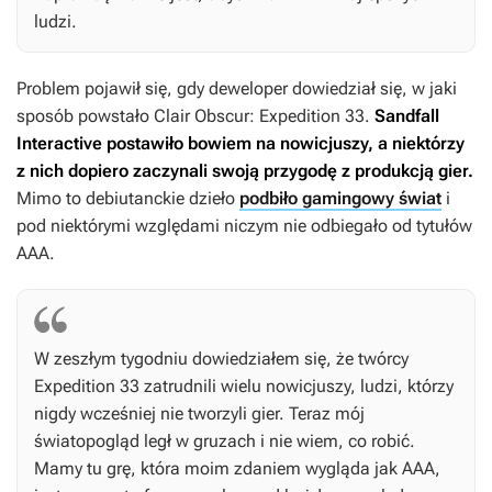
ludzi.
Problem pojawił się, gdy deweloper dowiedział się, w jaki
sposób powstało
Clair Obscur: Expedition 33
.
Sandfall
Interactive postawiło bowiem na nowicjuszy, a niektórzy
z nich dopiero zaczynali swoją przygodę z produkcją gier.
Mimo to debiutanckie dzieło
podbiło gamingowy świat
i
pod niektórymi względami niczym nie odbiegało od tytułów
AAA.
W zeszłym tygodniu dowiedziałem się, że twórcy
Expedition 33
zatrudnili wielu nowicjuszy, ludzi, którzy
nigdy wcześniej nie tworzyli gier. Teraz mój
światopogląd legł w gruzach i nie wiem, co robić.
Mamy tu grę, która moim zdaniem wygląda jak AAA,