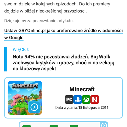
swoim dziele w kolejnych epizodach. Do ich premiery
dojdzie w bliżej nieokreślonej przyszłości.
Dziękujemy za przeczytanie artykułu.
Ustaw GRYOnline.pl jako preferowane źródło wiadomości
w Google
WIĘCEJ:
Nota 94% nie pozostawia złudzeń. Big Walk
zachwyca krytyków i graczy, choć ci narzekają
na kluczowy aspekt
Minecraft

Data wydania:
18 listopada 2011
