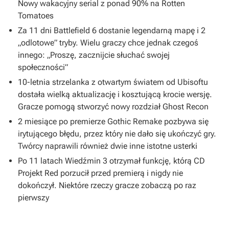
Nowy wakacyjny serial z ponad 90% na Rotten
Tomatoes
Za 11 dni Battlefield 6 dostanie legendarną mapę i 2
„odlotowe” tryby. Wielu graczy chce jednak czegoś
innego: „Proszę, zacznijcie słuchać swojej
społeczności”
10-letnia strzelanka z otwartym światem od Ubisoftu
dostała wielką aktualizację i kosztującą krocie wersję.
Gracze pomogą stworzyć nowy rozdział Ghost Recon
2 miesiące po premierze Gothic Remake pozbywa się
irytującego błędu, przez który nie dało się ukończyć gry.
Twórcy naprawili również dwie inne istotne usterki
Po 11 latach Wiedźmin 3 otrzymał funkcję, którą CD
Projekt Red porzucił przed premierą i nigdy nie
dokończył. Niektóre rzeczy gracze zobaczą po raz
pierwszy