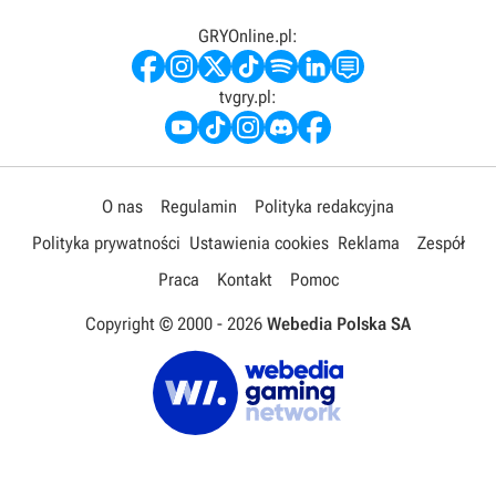
GRYOnline.pl:
tvgry.pl:
O nas
Regulamin
Polityka redakcyjna
Polityka prywatności
Ustawienia cookies
Reklama
Zespół
Praca
Kontakt
Pomoc
Copyright © 2000 -
2026
Webedia Polska SA