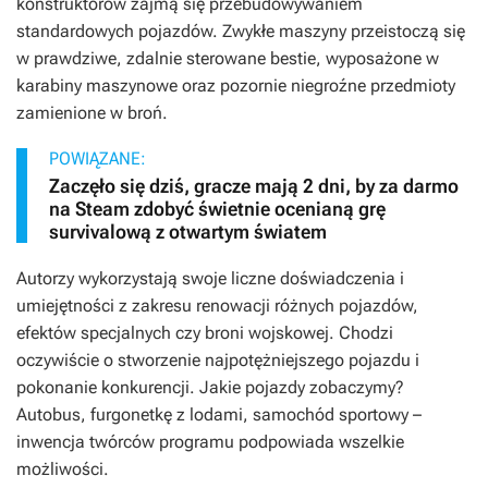
konstruktorów zajmą się przebudowywaniem
standardowych pojazdów. Zwykłe maszyny przeistoczą się
w prawdziwe, zdalnie sterowane bestie, wyposażone w
karabiny maszynowe oraz pozornie niegroźne przedmioty
zamienione w broń.
POWIĄZANE:
Zaczęło się dziś, gracze mają 2 dni, by za darmo
na Steam zdobyć świetnie ocenianą grę
survivalową z otwartym światem
Autorzy wykorzystają swoje liczne doświadczenia i
umiejętności z zakresu renowacji różnych pojazdów,
efektów specjalnych czy broni wojskowej. Chodzi
oczywiście o stworzenie najpotężniejszego pojazdu i
pokonanie konkurencji. Jakie pojazdy zobaczymy?
Autobus, furgonetkę z lodami, samochód sportowy –
inwencja twórców programu podpowiada wszelkie
możliwości.