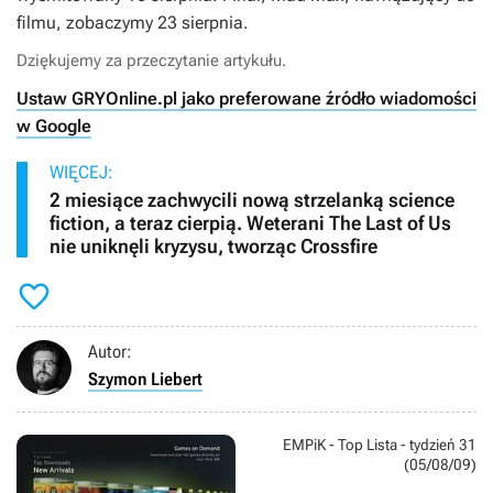
filmu, zobaczymy 23 sierpnia.
Dziękujemy za przeczytanie artykułu.
Ustaw GRYOnline.pl jako preferowane źródło wiadomości
w Google
WIĘCEJ:
2 miesiące zachwycili nową strzelanką science
fiction, a teraz cierpią. Weterani The Last of Us
nie uniknęli kryzysu, tworząc Crossfire

Autor:
Szymon Liebert
EMPiK - Top Lista - tydzień 31
(05/08/09)