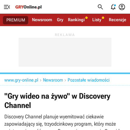




Newsroom
Gry
Rankingi
Listy
Recenzje
PREMIUM
www.gry-online.pl
Newsroom
Pozostałe wiadomości


"Gry wideo na żywo" w Discovery
Channel
Discovery Channel planuje wyemitować ciekawie
zapowiadający się, trzyodcinkowy program, który może