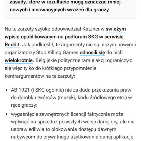
zasady, które w rezultacie mogą oznaczać mniej
nowych i innowacyjnych wrażeń dla graczy
.
Na te zarzuty szybko odpowiedział Katzner w
świeżym
wpisie opublikowanym na podforum SKG w serwisie
Reddit
. Jak podkreślił, te argumenty nie są niczym nowym i
organizatorzy Stop Killing Games
odnosili się
do nich
wielokrotnie
. Belgijskie polityczne ramię akcji ograniczyło
się więc tylko do krótkiego przypomnienia
kontrargumentów na te zarzuty:
AB 1921 (i SKG ogólnie) nie zakłada przekazania praw
do dorobku twórców (muzyki, kodu źródłowego etc.) w
ręce graczy;
wygaśnięcie zewnętrznych licencji faktycznie może
wpłynąć na sprzedaż przyszłych wersji danej gry, ale nie
usprawiedliwia to blokowania dostępu dawnym
nabywcom do prywatnego użytkowania danej aplikacji;