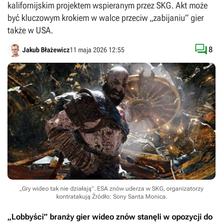
kalifornijskim projektem wspieranym przez SKG. Akt może
być kluczowym krokiem w walce przeciw „zabijaniu” gier
także w USA.

8
Jakub Błażewicz
11 maja 2026 12:55
„Gry wideo tak nie działają”. ESA znów uderza w SKG, organizatorzy
kontratakują
Źródło: Sony Santa Monica
.
„Lobbyści” branży gier wideo znów stanęli w opozycji do