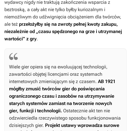
wydawcy nigdy nie traktują zakończenia wsparcia z
beztroską, a cały akt nie tylko byłby kuriozalnym i
niemożliwym do udźwignięcia obciążeniem dla twórców,
ale też
przełożyłby się na zwroty pełnej kwoty zakupu,
niezależnie od „czasu spędzonego na grze i utrzymanej
wartości” z gry
.
Wiele gier opiera się na ewoluującej technologii,
zawartości objętej licencjami oraz systemach
internetowych zmieniającym się z czasem.
AB 1921
mógłby zmusić twórców gier do poświęcania
ograniczonego czasu i zasobów na utrzymywanie
starych systemów zamiast na tworzenie nowych
gier, funkcji i technologii.
Ostatecznie akt ten nie
odzwierciedla rzeczywistego sposobu funkcjonowania
dzisiejszych gier.
Projekt ustawy wprowadza surowe