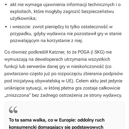
akt nie wymaga ujawnienia informacji technicznych i o
exploitach, które mogłyby zagrozić bezpieczeństwu
użytkownika;
i wreszcie: zwrot pieniędzy to tylko ostateczność w
przypadku, gdyby wydawca nie pozostawił gry w stanie
pozwalającym na korzystanie z niej.
Co również podkreślił Katzner, to że POGA (i SKG) nie
wymuszają na deweloperach utrzymania wszystkich
funkcji lub serwerów danej gry w nieskończoność (co
powtarzano często już po rozpoczęciu zbierania podpisów
pod inicjatywą obywatelską w UE). Celem aktu jest jedynie
uniknięcie sytuacji, w której płatna gra zostaje całkowicie
„zniszczona” bez żadnego ostrzeżenia ze strony wydawcy.
To ta sama walka, co w Europie: oddolny ruch
konsumencki domagający się podstawowych