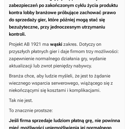
zabezpieczeń po zakończonym cyklu życia produktu
kontra lobby branżowe próbujące zachować prawo
do sprzedaży gier, które później mogą stać się
bezużyteczne, przy jednoczesnym utrzymaniu
kontroli.
Projekt AB 1921 ma
wąski
zakres. Dotyczy on
przyszłych płatnych gier i daje firmom trzy możliwości:
zapewnienie normalnego działania gry, wydanie
aktualizacji lub zwrot pieniędzy nabywcy.
Branża chce, aby ludzie myśleli, że jest to żądanie
wiecznego wsparcia serwerowego, wiążącego się z
niekończącymi się kosztami i komplikacjami.
Tak nie jest.
To znacznie prostsze:
Jeśli firma sprzedaje ludziom płatną grę, nie powinna
mieć możliwości uniemożliwienia jej normalnego