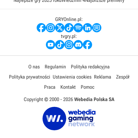
Najlepsze gry 2025 roku
Wiedźmin 4
Najbliższe premiery
GRYOnline.pl:
tvgry.pl:
O nas
Regulamin
Polityka redakcyjna
Polityka prywatności
Ustawienia cookies
Reklama
Zespół
Praca
Kontakt
Pomoc
Copyright © 2000 -
2026
Webedia Polska SA