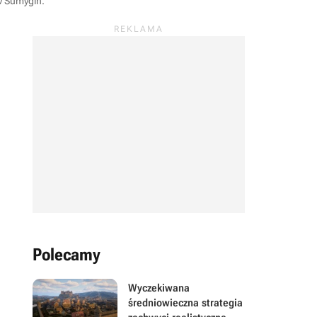
ov Sumygin
.
Polecamy
Wyczekiwana
średniowieczna strategia