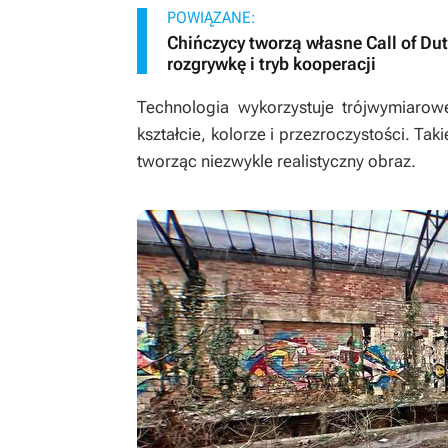
POWIĄZANE:
Chińczycy tworzą własne Call of D
rozgrywkę i tryb kooperacji
Technologia wykorzystuje trójwymiarowe
kształcie, kolorze i przezroczystości. Ta
tworząc niezwykle realistyczny obraz.