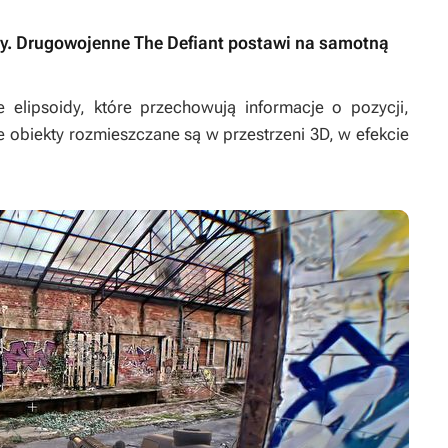
uty. Drugowojenne The Defiant postawi na samotną
 elipsoidy, które przechowują informacje o pozycji,
kie obiekty rozmieszczane są w przestrzeni 3D, w efekcie