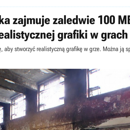
ka zajmuje zaledwie 100 MB
ealistycznej grafiki w grac
 aby stworzyć realistyczną grafikę w grze. Można ją s