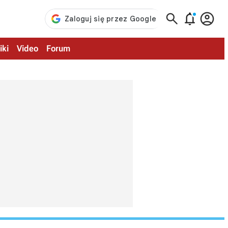



iki
Video
Forum