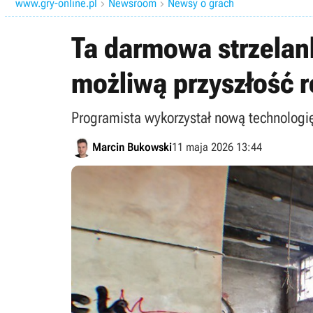
www.gry-online.pl
Newsroom
Newsy o grach


Ta darmowa strzelan
możliwą przyszłość r
Programista wykorzystał nową technologię,
Marcin Bukowski
11 maja 2026 13:44