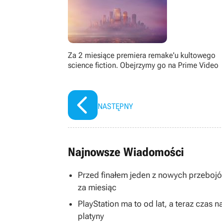
Za 2 miesiące premiera remake'u kultowego
science fiction. Obejrzymy go na Prime Video
NASTĘPNY
Najnowsze Wiadomości
Przed finałem jeden z nowych przeboj
za miesiąc
PlayStation ma to od lat, a teraz cza
platyny