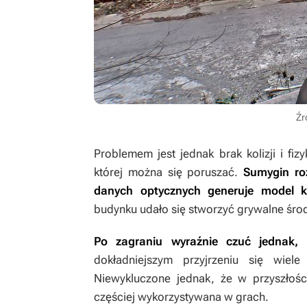
Źr
Problemem jest jednak brak kolizji i fi
której można się poruszać.
Sumygin ro
danych optycznych generuje model kol
budynku udało się stworzyć grywalne śro
Po zagraniu wyraźnie czuć jednak,
dokładniejszym przyjrzeniu się wie
Niewykluczone jednak, że w przyszłości
częściej wykorzystywana w grach.