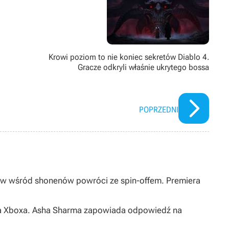
Krowi poziom to nie koniec sekretów Diablo 4.
Gracze odkryli właśnie ukrytego bossa
POPRZEDNI
ów wśród shonenów powróci ze spin-offem. Premiera
s na Xboxa. Asha Sharma zapowiada odpowiedź na