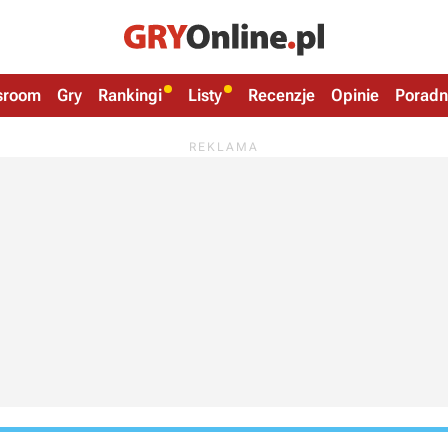
sroom
Gry
Rankingi
Listy
Recenzje
Opinie
Poradn