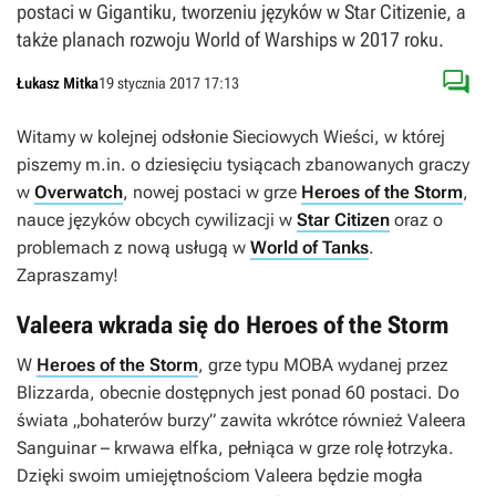
postaci w Gigantiku, tworzeniu języków w Star Citizenie, a
także planach rozwoju World of Warships w 2017 roku.

Łukasz Mitka
19 stycznia 2017 17:13
Witamy w kolejnej odsłonie Sieciowych Wieści, w której
piszemy m.in. o dziesięciu tysiącach zbanowanych graczy
w
Overwatch
, nowej postaci w grze
Heroes of the Storm
,
nauce języków obcych cywilizacji w
Star Citizen
oraz o
problemach z nową usługą w
World of Tanks
.
Zapraszamy!
Valeera wkrada się do Heroes of the Storm
W
Heroes of the Storm
, grze typu MOBA wydanej przez
Blizzarda, obecnie dostępnych jest ponad 60 postaci. Do
świata „bohaterów burzy” zawita wkrótce również Valeera
Sanguinar – krwawa elfka, pełniąca w grze rolę łotrzyka.
Dzięki swoim umiejętnościom Valeera będzie mogła