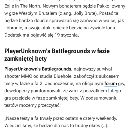
Exile In The North
. Nowym bohaterem będzie Pakko, zwany
w grze Wesołym Brutalem (z ang. Jolly Brute). Postać ta
będzie bardzo dobrze sprawdzać się zarówno w walce, jak
i obronie, a swoje ataki opierać będzie na żywiole lodu.
Dodatek ma pojawić się 19 stycznia.
PlayerUnknown's Battlegrounds w fazie
zamkniętej bety
PlayerUnknown's Battlegrounds
, najnowszy survival
shooter MMO od studia Bluehole, zakończył z sukcesem
testy w fazie alfa 2. Jednocześnie, na oficjalnym
forum
gry,
deweloperzy poinformowali, że wraz z początkiem lutego
gra przejdzie w fazę zamkniętej bety. W podsumowaniu
testów możemy przeczytać:
„Nasze testy alfa trwały przez ostatnie cztery weekendy.
Wiedzieliśmy, że będzie dla nas to trudny okres (..).