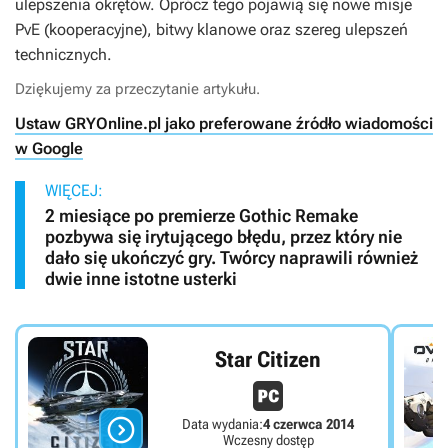
ulepszenia okrętów. Oprócz tego pojawią się nowe misje
PvE (kooperacyjne), bitwy klanowe oraz szereg ulepszeń
technicznych.
Dziękujemy za przeczytanie artykułu.
Ustaw GRYOnline.pl jako preferowane źródło wiadomości
w Google
WIĘCEJ:
2 miesiące po premierze Gothic Remake
pozbywa się irytującego błędu, przez który nie
dało się ukończyć gry. Twórcy naprawili również
dwie inne istotne usterki
Star Citizen

Data wydania:
4 czerwca 2014
Wczesny dostęp