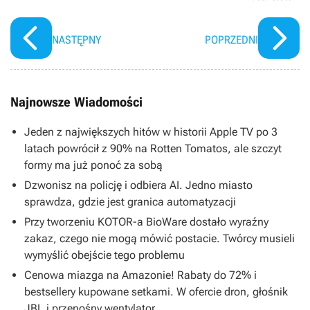
NASTĘPNY
POPRZEDNI
Najnowsze Wiadomości
Jeden z największych hitów w historii Apple TV po 3
latach powrócił z 90% na Rotten Tomatos, ale szczyt
formy ma już ponoć za sobą
Dzwonisz na policję i odbiera AI. Jedno miasto
sprawdza, gdzie jest granica automatyzacji
Przy tworzeniu KOTOR-a BioWare dostało wyraźny
zakaz, czego nie mogą mówić postacie. Twórcy musieli
wymyślić obejście tego problemu
Cenowa miazga na Amazonie! Rabaty do 72% i
bestsellery kupowane setkami. W ofercie dron, głośnik
JBL i przenośny wentylator