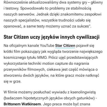
Równocześnie aktualizowaliśmy dwa systemy gry – główny
i testowy. Spowodowało to problemy ze stabilnością
naszych serwerów. Jednak dzięki znakomitemu zespołowi
naszych specjalistów, wszystkie trudności udało się
opanować, a same testy możemy uznać za sukces”.
Star Citizen uczy języków innych cywilizacji
Na oficjalnym kanale YouTube
Star Citizen
pojawił się
krótki film pokazujący jak wygląda tworzenie największego
kosmicznego tytułu MMO. Prócz ujęć przedstawiających
wykorzystanie techniki motion capture do nagrania
przerywników filmowych, ciekawa jest część mówiąca o
stworzeniu dwóch języków, na które gracz może natknąć
się w grze.
W filmie możemy posłuchać wywiadu z ksenolingwistą
(badaczem hipotetycznych języków obcych gatunków) -
Brittonem Watkinsem
. Jego praca może być znana