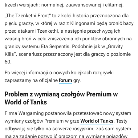
trzech wersjach: normalnej, zaawansowanej i elitarnej.
„The Tzenkethi Front" to z kolei historia przeznaczona dla
pięciu graczy, w której w raz z Klingonami będą bronić bazy
przed atakami Tzenkethi, a następnie przechwycą ich
własną broń w celu zniszczenia ich punktów obronnych na
granicy systemu Eta Serpentis. Podobnie jak w „Gravity
Kills”, scenariusz przeznaczony jest dla graczy o poziomie
60.
Po więcej informacji o nowych kolejkach rozgrywki
zapraszamy na oficjalne
forum
gry.
Problem z wymianą czołgów Premium w
World of Tanks
Firma Wargaming postanowiła przetestować nowy system
wymiany czołgów Premium w grze
World of Tanks
. Testy
odbywają się tylko na serwerze rosyjskim, zaś sam system
ma za zadanie pozwolić graczom na wymianę pojazdów