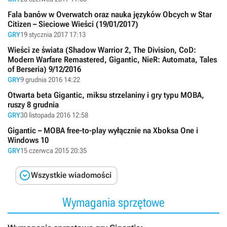
Fala banów w Overwatch oraz nauka języków Obcych w Star
Citizen – Sieciowe Wieści (19/01/2017)
GRY
19 stycznia 2017 17:13
Wieści ze świata (Shadow Warrior 2, The Division, CoD:
Modern Warfare Remastered, Gigantic, NieR: Automata, Tales
of Berseria) 9/12/2016
GRY
9 grudnia 2016 14:22
Otwarta beta Gigantic, miksu strzelaniny i gry typu MOBA,
ruszy 8 grudnia
GRY
30 listopada 2016 12:58
Gigantic – MOBA free-to-play wyłącznie na Xboksa One i
Windows 10
GRY
15 czerwca 2015 20:35

Wszystkie wiadomości
Wymagania sprzętowe