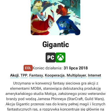
Gigantic
Koniec działania:
31 lipca 2018
EOL
Akcji
,
TPP
,
Fantasy
,
Kooperacja
,
Multiplayer
,
Internet
Utrzymana w konwencji fantasy sieciowa gra akcji z
elementami MOBA, stanowiąca debiutancką produkcję
amerykańskiego studia Motiga, założonego przez weteranów
branży pod wodzą Jamesa Phinneya (StarCraft, Guild Wars).
Akcja Gigantic przenosi nas do krainy pełnej magii i licznych
fantastycznych ras, a rozgrywka koncentruje się głównie na