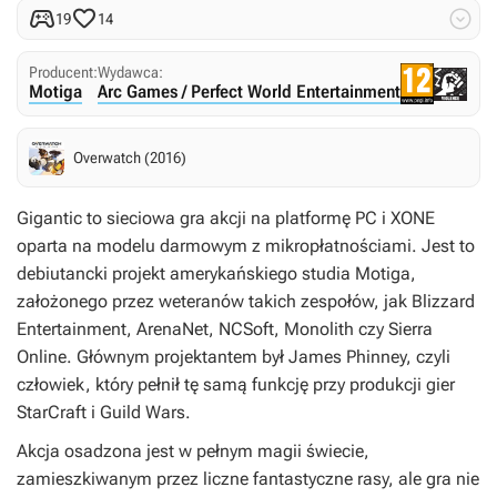



19
14
Producent:
Wydawca:
Motiga
Arc Games / Perfect World Entertainment
Overwatch (2016)
Gigantic
to sieciowa gra akcji na platformę PC i XONE
oparta na modelu darmowym z mikropłatnościami. Jest to
debiutancki projekt amerykańskiego studia Motiga,
założonego przez weteranów takich zespołów, jak Blizzard
Entertainment, ArenaNet, NCSoft, Monolith czy Sierra
Online. Głównym projektantem był James Phinney, czyli
człowiek, który pełnił tę samą funkcję przy produkcji gier
StarCraft
i
Guild Wars
.
Akcja osadzona jest w pełnym magii świecie,
zamieszkiwanym przez liczne fantastyczne rasy, ale gra nie