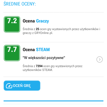
ŚREDNIE OCENY:
7.2
Ocena
Graczy
Średnia z
25
ocen gry wystawionych przez użytkowników i
graczy z GRYOnline.pl.
7.7
Ocena
STEAM

"W większości pozytywne"
Średnia z
7394
ocen gry wystawionych przez
użytkowników STEAM.

OCEŃ GRĘ