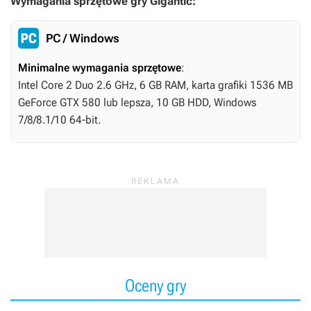
Wymagania sprzętowe gry Gigantic:
PC / Windows
Minimalne wymagania sprzętowe
:
Intel Core 2 Duo 2.6 GHz, 6 GB RAM, karta grafiki 1536 MB
GeForce GTX 580 lub lepsza, 10 GB HDD, Windows
7/8/8.1/10 64-bit.
Oceny gry