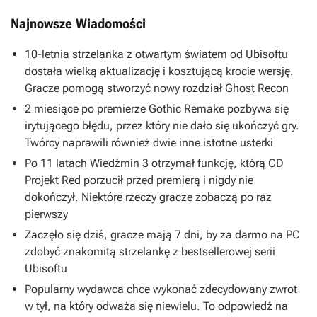
Najnowsze Wiadomości
10-letnia strzelanka z otwartym światem od Ubisoftu
dostała wielką aktualizację i kosztującą krocie wersję.
Gracze pomogą stworzyć nowy rozdział Ghost Recon
2 miesiące po premierze Gothic Remake pozbywa się
irytującego błędu, przez który nie dało się ukończyć gry.
Twórcy naprawili również dwie inne istotne usterki
Po 11 latach Wiedźmin 3 otrzymał funkcję, którą CD
Projekt Red porzucił przed premierą i nigdy nie
dokończył. Niektóre rzeczy gracze zobaczą po raz
pierwszy
Zaczęło się dziś, gracze mają 7 dni, by za darmo na PC
zdobyć znakomitą strzelankę z bestsellerowej serii
Ubisoftu
Popularny wydawca chce wykonać zdecydowany zwrot
w tył, na który odważa się niewielu. To odpowiedź na