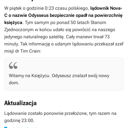
W piątek o godzinie 0:23 czasu polskiego,
lądownik Nova-
C o nazwie Odysseus bezpiecznie opadł na powierzchnię
księżyca
. Tym samym po ponad 50 latach Stanom
Zjednoczonym w końcu udało się powrócić na naszego
jedynego naturalnego satelitę. Cały manewr trwał 73
minuty. Tak informację o udanym lądowaniu przekazał szef
misji dr Tim Crain:
Witamy na Księżycu. Odyseusz znalazł swój nowy
dom.
Aktualizacja
Lądowanie zostało ponownie przełożone, tym razem na
godzinę 23:00.