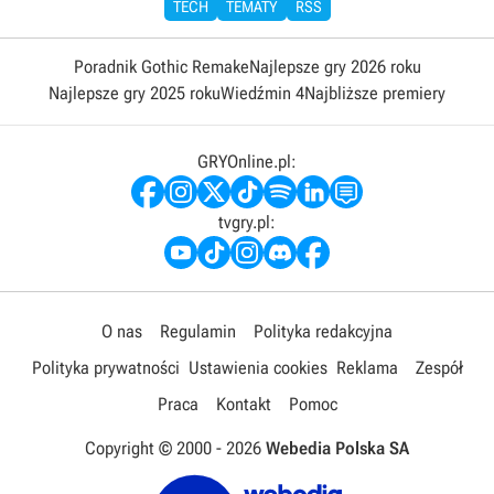
TECH
TEMATY
RSS
Poradnik Gothic Remake
Najlepsze gry 2026 roku
Najlepsze gry 2025 roku
Wiedźmin 4
Najbliższe premiery
GRYOnline.pl:
tvgry.pl:
O nas
Regulamin
Polityka redakcyjna
Polityka prywatności
Ustawienia cookies
Reklama
Zespół
Praca
Kontakt
Pomoc
Copyright © 2000 -
2026
Webedia Polska SA