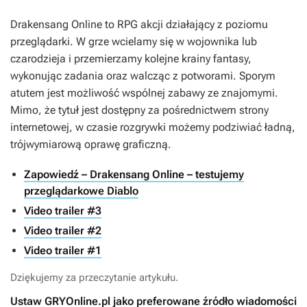
Drakensang Online
to RPG akcji działający z poziomu
przeglądarki. W grze wcielamy się w wojownika lub
czarodzieja i przemierzamy kolejne krainy fantasy,
wykonując zadania oraz walcząc z potworami. Sporym
atutem jest możliwość wspólnej zabawy ze znajomymi.
Mimo, że tytuł jest dostępny za pośrednictwem strony
internetowej, w czasie rozgrywki możemy podziwiać ładną,
trójwymiarową oprawę graficzną.
Zapowiedź – Drakensang Online – testujemy
przeglądarkowe Diablo
Video trailer #3
Video trailer #2
Video trailer #1
Dziękujemy za przeczytanie artykułu.
Ustaw GRYOnline.pl jako preferowane źródło wiadomości