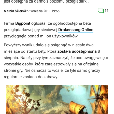
jest dostępna za darmo z poziomu przeglądarki.

11
Marcin Skierski
27 września 2011 19:55
Firma
Bigpoint
ogłosiła, że ogólnodostępna beta
przeglądarkowej gry sieciowej
Drakensang Online
przyciągnęła ponad milion użytkowników.
Powyższy wynik udało się osiągnąć w niecałe dwa
miesiące od startu bety, która
została udostępniona
8
sierpnia. Należy przy tym zaznaczyć, że pod uwagę wzięto
wszystkie osoby, które zarejestrowały się na oficjalnej
stronie gry. Nie oznacza to wcale, że tyle samo graczy
regularnie zasiada do zabawy.