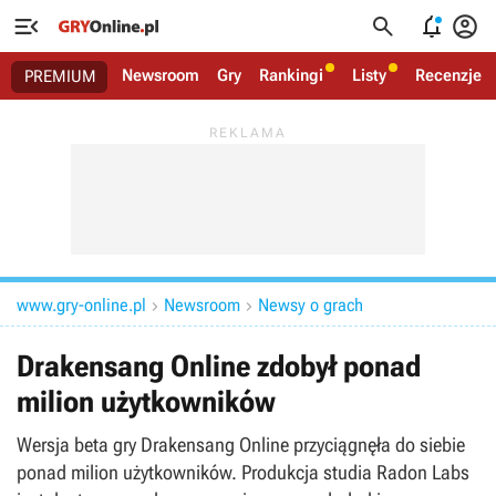




Newsroom
Gry
Rankingi
Listy
Recenzje
PREMIUM
www.gry-online.pl
Newsroom
Newsy o grach


Drakensang Online zdobył ponad
milion użytkowników
Wersja beta gry Drakensang Online przyciągnęła do siebie
ponad milion użytkowników. Produkcja studia Radon Labs