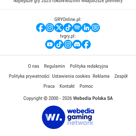
Najlepsze gry 2025 roku
Wiedźmin 4
Najbliższe premiery
GRYOnline.pl:
tvgry.pl:
O nas
Regulamin
Polityka redakcyjna
Polityka prywatności
Ustawienia cookies
Reklama
Zespół
Praca
Kontakt
Pomoc
Copyright © 2000 -
2026
Webedia Polska SA