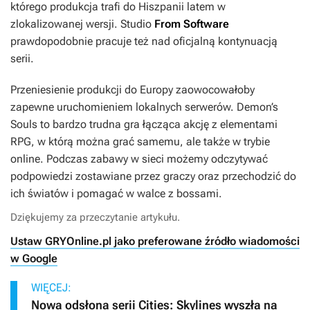
którego produkcja trafi do Hiszpanii latem w
zlokalizowanej wersji. Studio
From Software
prawdopodobnie pracuje też nad oficjalną kontynuacją
serii.
Przeniesienie produkcji do Europy zaowocowałoby
zapewne uruchomieniem lokalnych serwerów.
Demon’s
Souls
to bardzo trudna gra łącząca akcję z elementami
RPG, w którą można grać samemu, ale także w trybie
online. Podczas zabawy w sieci możemy odczytywać
podpowiedzi zostawiane przez graczy oraz przechodzić do
ich światów i pomagać w walce z bossami.
Dziękujemy za przeczytanie artykułu.
Ustaw GRYOnline.pl jako preferowane źródło wiadomości
w Google
WIĘCEJ:
Nowa odsłona serii Cities: Skylines wyszła na