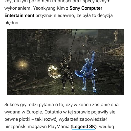
zbyt dużym poziomem trudności oraz specyficznym
wykonaniem. Yeonkyung Kim z
Sony Computer
Entertainment
przyznał niedawno, że była to decyzja
błędna.
Sukces gry rodzi pytania o to, czy w końcu zostanie ona
wydana w Europie. Ostatnio w tej sprawie pojawiły sie
pewne plotki – taki rozwój wydarzeń zapowiedział
hiszpański magazyn PlayMania (
Legend SK
), według