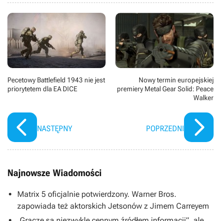
Pecetowy Battlefield 1943 nie jest
Nowy termin europejskiej
priorytetem dla EA DICE
premiery Metal Gear Solid: Peace
Walker
NASTĘPNY
POPRZEDNI
Najnowsze Wiadomości
Matrix 5 oficjalnie potwierdzony. Warner Bros.
zapowiada też aktorskich Jetsonów z Jimem Carreyem
„Gracze są niezwykle cennym źródłem informacji”, ale