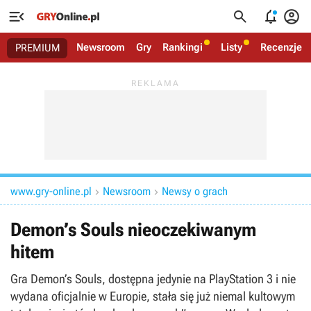




Newsroom
Gry
Rankingi
Listy
Recenzje
PREMIUM
www.gry-online.pl
Newsroom
Newsy o grach


Demon’s Souls nieoczekiwanym
hitem
Gra Demon’s Souls, dostępna jedynie na PlayStation 3 i nie
wydana oficjalnie w Europie, stała się już niemal kultowym