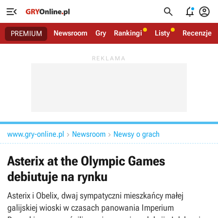




Newsroom
Gry
Rankingi
Listy
Recenzje
PREMIUM
www.gry-online.pl
Newsroom
Newsy o grach


Asterix at the Olympic Games
debiutuje na rynku
Asterix i Obelix, dwaj sympatyczni mieszkańcy małej
galijskiej wioski w czasach panowania Imperium