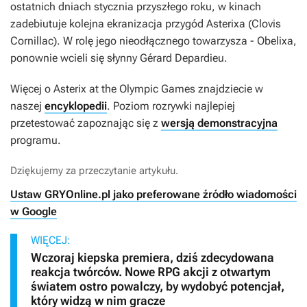
ostatnich dniach stycznia przyszłego roku, w kinach
zadebiutuje kolejna ekranizacja przygód Asterixa (Clovis
Cornillac). W rolę jego nieodłącznego towarzysza - Obelixa,
ponownie wcieli się słynny Gérard Depardieu.
Więcej o
Asterix at the Olympic Games
znajdziecie w
naszej
encyklopedii
. Poziom rozrywki najlepiej
przetestować zapoznając się z
wersją demonstracyjna
programu.
Dziękujemy za przeczytanie artykułu.
Ustaw GRYOnline.pl jako preferowane źródło wiadomości
w Google
WIĘCEJ:
Wczoraj kiepska premiera, dziś zdecydowana
reakcja twórców. Nowe RPG akcji z otwartym
światem ostro powalczy, by wydobyć potencjał,
który widzą w nim gracze