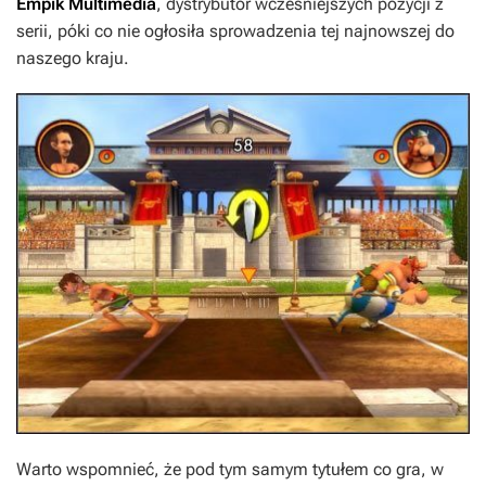
Empik Multimedia
, dystrybutor wcześniejszych pozycji z
serii, póki co nie ogłosiła sprowadzenia tej najnowszej do
naszego kraju.
Warto wspomnieć, że pod tym samym tytułem co gra, w