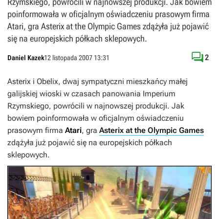
Rzymskiego, powrócili w najnowszej produkcji. Jak bowiem
poinformowała w oficjalnym oświadczeniu prasowym firma
Atari, gra Asterix at the Olympic Games zdążyła już pojawić
się na europejskich półkach sklepowych.

2
Daniel Kazek
12 listopada 2007 13:31
Asterix i Obelix, dwaj sympatyczni mieszkańcy małej
galijskiej wioski w czasach panowania Imperium
Rzymskiego, powrócili w najnowszej produkcji. Jak
bowiem poinformowała w oficjalnym oświadczeniu
prasowym firma
Atari
, gra
Asterix at the Olympic Games
zdążyła już pojawić się na europejskich półkach
sklepowych.