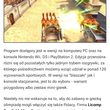
Program dostępny jest w wersji na komputery PC oraz na
konsole Nintendo Wii, DS i PlayStation 2. Edycja przenośna
różni się od pozostałych tylko jednym trybem rozgrywki, za
którego pośrednictwem możemy wziąć udział w ponad 120
wyzwaniach sportowych. W wersji na "blaszaki" jak i
konsole stacjonarne, jest to do wyboru - wariant
przygodowy albo zestaw mini-gierek.
Niestety nic nie wskazuje na to, aby do zabawy w grecką
olimpiadę mogli włączyć się także Polacy. Firma
Licomp