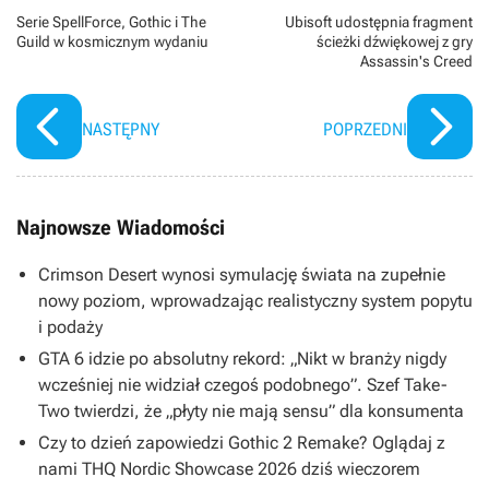
Serie SpellForce, Gothic i The
Ubisoft udostępnia fragment
Guild w kosmicznym wydaniu
ścieżki dźwiękowej z gry
Assassin's Creed
NASTĘPNY
POPRZEDNI
Najnowsze Wiadomości
Crimson Desert wynosi symulację świata na zupełnie
nowy poziom, wprowadzając realistyczny system popytu
i podaży
GTA 6 idzie po absolutny rekord: „Nikt w branży nigdy
wcześniej nie widział czegoś podobnego”. Szef Take-
Two twierdzi, że „płyty nie mają sensu” dla konsumenta
Czy to dzień zapowiedzi Gothic 2 Remake? Oglądaj z
nami THQ Nordic Showcase 2026 dziś wieczorem