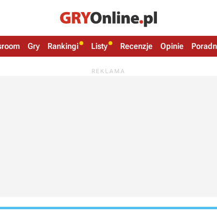
sroom
Gry
Rankingi
Listy
Recenzje
Opinie
Poradn