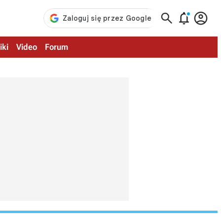



iki
Video
Forum