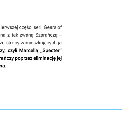
ierwszej części serii
Gears of
jna z tak zwaną Szarańczą –
 ze strony zamieszkujących ją
y, czyli Marcellą „Specter”
ńczy poprzez eliminację jej
na.