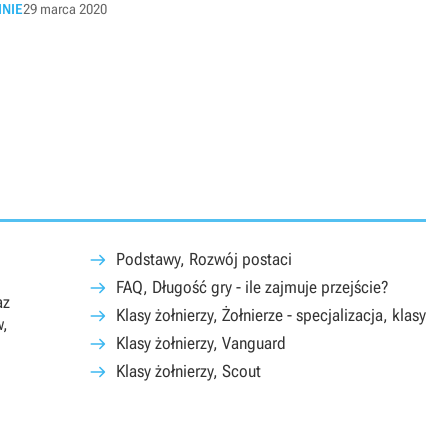
INIE
29 marca 2020
Podstawy, Rozwój postaci
FAQ, Długość gry - ile zajmuje przejście?
az
Klasy żołnierzy, Żołnierze - specjalizacja, klasy
w,
Klasy żołnierzy, Vanguard
Klasy żołnierzy, Scout