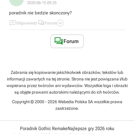
2020-06-15 09:25
poradnik nie bedzie skonczony?



Odpowiedz
Forum

Forum
Zabrania się kopiowanie jakichkolwiek obrazków, tekstów lub
informacji zawartych na tej stronie. Strona nie jest powiązana i/lub
wspierana przez twórców ani wydawców. Wszystkie loga i obrazki
są objęte prawami autorskimi należącymi do ich twórców.
Copyright © 2000 - 2026 Webedia Polska SA wszelkie prawa
zastrzeżone.
Poradnik Gothic Remake
Najlepsze gry 2026 roku