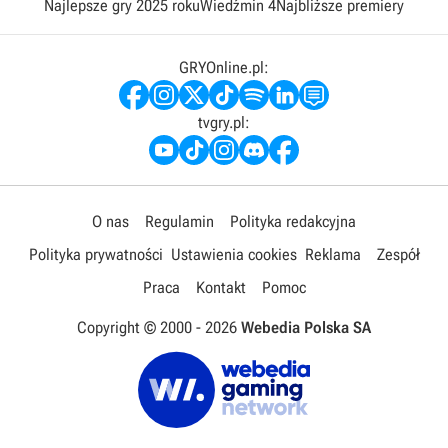
Najlepsze gry 2025 roku
Wiedźmin 4
Najbliższe premiery
GRYOnline.pl:
tvgry.pl:
O nas
Regulamin
Polityka redakcyjna
Polityka prywatności
Ustawienia cookies
Reklama
Zespół
Praca
Kontakt
Pomoc
Copyright © 2000 -
2026
Webedia Polska SA