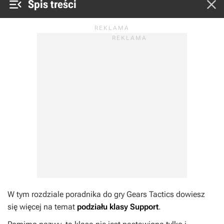


Spis treści
W tym rozdziale poradnika do gry Gears Tactics dowiesz
się więcej na temat
podziału klasy Support
.