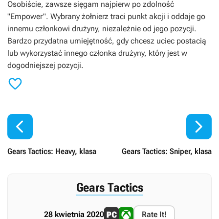
Osobiście, zawsze sięgam najpierw po zdolność
"Empower". Wybrany żołnierz traci punkt akcji i oddaje go
innemu członkowi drużyny, niezależnie od jego pozycji.
Bardzo przydatna umiejętność, gdy chcesz uciec postacią
lub wykorzystać innego członka drużyny, który jest w
dogodniejszej pozycji.



Gears Tactics: Heavy, klasa
Gears Tactics: Sniper, klasa
Gears Tactics
28 kwietnia 2020
Rate It!