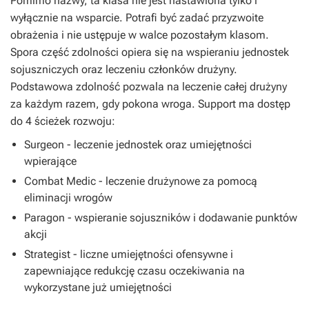
Pomimo nazwy, ta klasa nie jest nastawiona tylko i
wyłącznie na wsparcie. Potrafi być zadać przyzwoite
obrażenia i nie ustępuje w walce pozostałym klasom.
Spora część zdolności opiera się na wspieraniu jednostek
sojuszniczych oraz leczeniu członków drużyny.
Podstawowa zdolność pozwala na leczenie całej drużyny
za każdym razem, gdy pokona wroga. Support ma dostęp
do 4 ścieżek rozwoju:
Surgeon - leczenie jednostek oraz umiejętności
wpierające
Combat Medic - leczenie drużynowe za pomocą
eliminacji wrogów
Paragon - wspieranie sojuszników i dodawanie punktów
akcji
Strategist - liczne umiejętności ofensywne i
zapewniające redukcję czasu oczekiwania na
wykorzystane już umiejętności