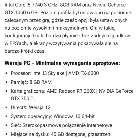
Intel Core i5 7740 3 GHz, 8GB RAM oraz Nvidia GeForce
GTX 1060 6 GB. Poziom grafiki był ustawiono na poziomie
zalecanym przez grę, gdzie część opcji była ustawionych
na poziomie wysokim i maksymalnym. Gra w takiej
konfiguracji działa bardzo płynnie - bez żadnych spadków
w FPS'ach, a ekrany wczytywania pokazywała się na
bardzo krótki czas.
Wersja PC - Minimalne wymagania sprzętowe:
Procesor: Intel i3 Skylake | AMD FX-6000
Pamięć: 8 GB RAM
Karta graficzna: AMD Radeon R7 260X | NVIDIA GeForce
GTX 750 Ti
DirectX: Wersja 12
System operacyjny: Windows 10 64-bit
Sieć: Szerokopasmowe połączenie internetowe
Miejsce na dysku: 45 GB dostępnej przestrzeni