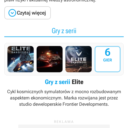

Czytaj więcej
Gry z serii
6
GIER
Gry z serii
Elite
Cykl kosmicznych symulatorów z mocno rozbudowanym
aspektem ekonomicznym. Marka rozwijana jest przez
studio deweloperskie Frontier Developments.