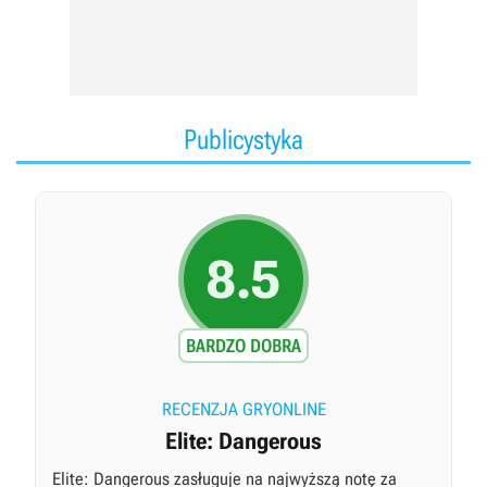
Publicystyka
8.5
BARDZO DOBRA
RECENZJA GRYONLINE
Elite: Dangerous
Elite: Dangerous zasługuje na najwyższą notę za