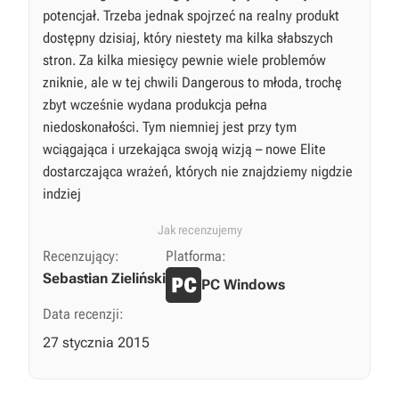
potencjał. Trzeba jednak spojrzeć na realny produkt
dostępny dzisiaj, który niestety ma kilka słabszych
stron. Za kilka miesięcy pewnie wiele problemów
zniknie, ale w tej chwili Dangerous to młoda, trochę
zbyt wcześnie wydana produkcja pełna
niedoskonałości. Tym niemniej jest przy tym
wciągająca i urzekająca swoją wizją – nowe Elite
dostarczająca wrażeń, których nie znajdziemy nigdzie
indziej
Jak recenzujemy
Recenzujący:
Platforma:
Sebastian Zieliński
PC Windows
Data recenzji:
27 stycznia 2015