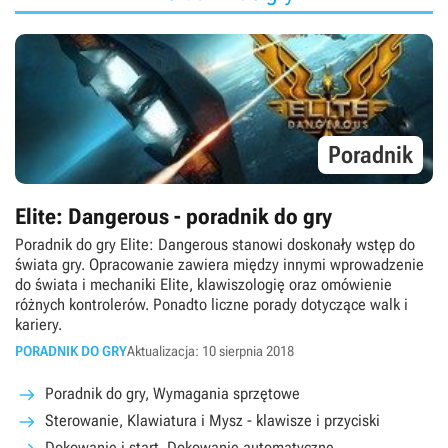
Poradnik
Elite: Dangerous - poradnik do gry
Poradnik do gry Elite: Dangerous stanowi doskonały wstęp do
świata gry. Opracowanie zawiera między innymi wprowadzenie
do świata i mechaniki Elite, klawiszologię oraz omówienie
różnych kontrolerów. Ponadto liczne porady dotyczące walk i
kariery.
PORADNIK DO GRY
Aktualizacja: 10 sierpnia 2018
Poradnik do gry, Wymagania sprzętowe
Sterowanie, Klawiatura i Mysz - klawisze i przyciski
Dokowanie i start, Dokowanie automatyczne