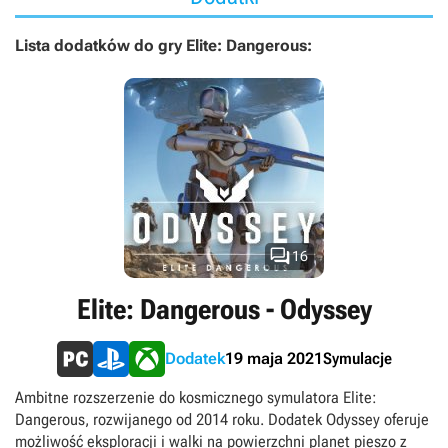
Lista dodatków do gry Elite: Dangerous:

16
Elite: Dangerous - Odyssey
Symulacje
Dodatek
19 maja 2021
Ambitne rozszerzenie do kosmicznego symulatora Elite:
Dangerous, rozwijanego od 2014 roku. Dodatek Odyssey oferuje
możliwość eksploracji i walki na powierzchni planet pieszo z