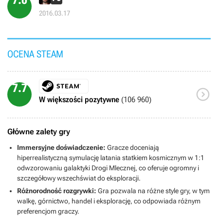
2016.03.17
OCENA STEAM
7.7

W większości pozytywne
(106 960)
Główne zalety gry
Immersyjne doświadczenie:
Gracze doceniają
hiperrealistyczną symulację latania statkiem kosmicznym w 1:1
odwzorowaniu galaktyki Drogi Mlecznej, co oferuje ogromny i
szczegółowy wszechświat do eksploracji.
Różnorodność rozgrywki:
Gra pozwala na różne style gry, w tym
walkę, górnictwo, handel i eksplorację, co odpowiada różnym
preferencjom graczy.