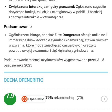
Zwiększona interakcja między graczami:
Zgłoszono sugestie
dotyczące funkcji, takich jak czat głosowy w pobliżu i bardziej
znaczące interakcje w otwartej grze.
Podsumowanie
Ogólnie rzecz biorąc, chociaż
Elite Dangerous
oferuje unikalne i
immersyjne doświadczenie symulacji kosmicznej, stawia również
wyzwania, które mogą zniechęcać casualowych graczy z
powodu swojej złożoności i ciężkiej natury grindowania.
Podsumowanie recenzji użytkowników wygenerowane przez AI,
8
października 2025
OCENA OPENCRITIC
7.9

79%
rekomendacji (70)