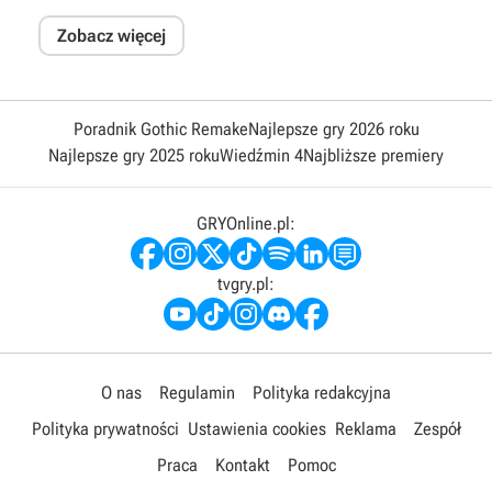
Zobacz więcej
Poradnik Gothic Remake
Najlepsze gry 2026 roku
Najlepsze gry 2025 roku
Wiedźmin 4
Najbliższe premiery
GRYOnline.pl:
tvgry.pl:
O nas
Regulamin
Polityka redakcyjna
Polityka prywatności
Ustawienia cookies
Reklama
Zespół
Praca
Kontakt
Pomoc