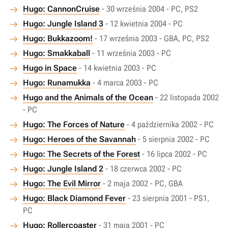
Hugo: CannonCruise
- 30 września 2004 - PC, PS2
Hugo: Jungle Island 3
- 12 kwietnia 2004 - PC
Hugo: Bukkazoom!
- 17 września 2003 - GBA, PC, PS2
Hugo: Smakkaball
- 11 września 2003 - PC
Hugo in Space
- 14 kwietnia 2003 - PC
Hugo: Runamukka
- 4 marca 2003 - PC
Hugo and the Animals of the Ocean
- 22 listopada 2002
- PC
Hugo: The Forces of Nature
- 4 października 2002 - PC
Hugo: Heroes of the Savannah
- 5 sierpnia 2002 - PC
Hugo: The Secrets of the Forest
- 16 lipca 2002 - PC
Hugo: Jungle Island 2
- 18 czerwca 2002 - PC
Hugo: The Evil Mirror
- 2 maja 2002 - PC, GBA
Hugo: Black Diamond Fever
- 23 sierpnia 2001 - PS1,
PC
Hugo: Rollercoaster
- 31 maja 2001 - PC