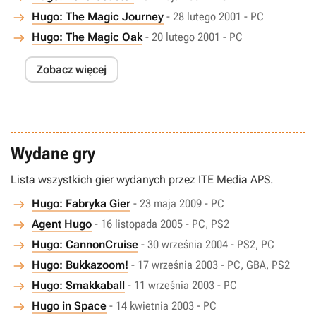
Hugo: The Magic Journey
- 28 lutego 2001 - PC
Hugo: The Magic Oak
- 20 lutego 2001 - PC
Zobacz więcej
Wydane gry
Lista wszystkich gier wydanych przez ITE Media APS.
Hugo: Fabryka Gier
- 23 maja 2009 - PC
Agent Hugo
- 16 listopada 2005 - PC, PS2
Hugo: CannonCruise
- 30 września 2004 - PS2, PC
Hugo: Bukkazoom!
- 17 września 2003 - PC, GBA, PS2
Hugo: Smakkaball
- 11 września 2003 - PC
Hugo in Space
- 14 kwietnia 2003 - PC