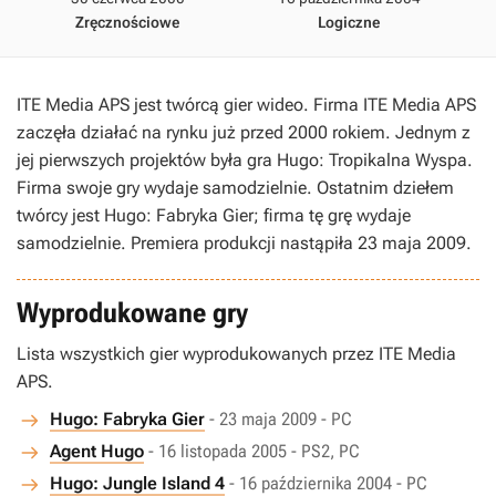
Zręcznościowe
Logiczne
ITE Media APS jest twórcą gier wideo. Firma ITE Media APS
zaczęła działać na rynku już przed 2000 rokiem. Jednym z
jej pierwszych projektów była gra Hugo: Tropikalna Wyspa.
Firma swoje gry wydaje samodzielnie. Ostatnim dziełem
twórcy jest Hugo: Fabryka Gier; firma tę grę wydaje
samodzielnie. Premiera produkcji nastąpiła 23 maja 2009.
Wyprodukowane gry
Lista wszystkich gier wyprodukowanych przez ITE Media
APS.
Hugo: Fabryka Gier
- 23 maja 2009 - PC
Agent Hugo
- 16 listopada 2005 - PS2, PC
Hugo: Jungle Island 4
- 16 października 2004 - PC