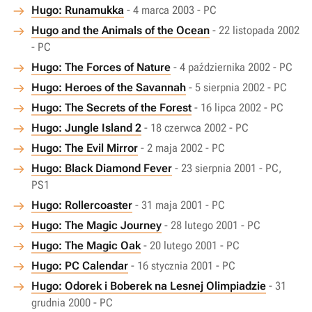
Hugo: Runamukka
- 4 marca 2003 - PC
Hugo and the Animals of the Ocean
- 22 listopada 2002
- PC
Hugo: The Forces of Nature
- 4 października 2002 - PC
Hugo: Heroes of the Savannah
- 5 sierpnia 2002 - PC
Hugo: The Secrets of the Forest
- 16 lipca 2002 - PC
Hugo: Jungle Island 2
- 18 czerwca 2002 - PC
Hugo: The Evil Mirror
- 2 maja 2002 - PC
Hugo: Black Diamond Fever
- 23 sierpnia 2001 - PC,
PS1
Hugo: Rollercoaster
- 31 maja 2001 - PC
Hugo: The Magic Journey
- 28 lutego 2001 - PC
Hugo: The Magic Oak
- 20 lutego 2001 - PC
Hugo: PC Calendar
- 16 stycznia 2001 - PC
Hugo: Odorek i Boberek na Lesnej Olimpiadzie
- 31
grudnia 2000 - PC