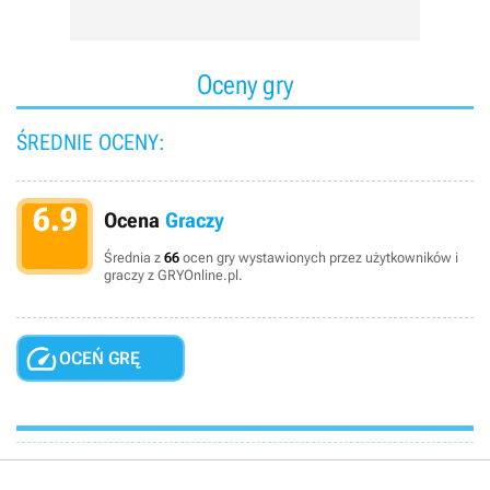
Oceny gry
ŚREDNIE OCENY:
6.9
Ocena
Graczy
Średnia z
66
ocen gry wystawionych przez użytkowników i
graczy z GRYOnline.pl.

OCEŃ GRĘ