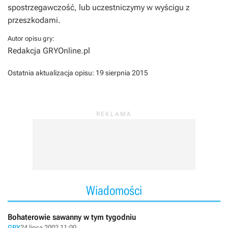
spostrzegawczość, lub uczestniczymy w wyścigu z
przeszkodami.
Autor opisu gry:
Redakcja GRYOnline.pl
Ostatnia aktualizacja opisu:
19 sierpnia 2015
Wiadomości
Bohaterowie sawanny w tym tygodniu
GRY
24 lipca 2002 11:00