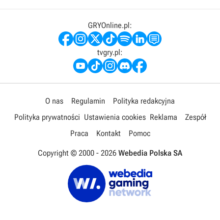
GRYOnline.pl:
tvgry.pl:
O nas
Regulamin
Polityka redakcyjna
Polityka prywatności
Ustawienia cookies
Reklama
Zespół
Praca
Kontakt
Pomoc
Copyright © 2000 -
2026
Webedia Polska SA