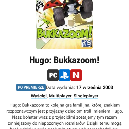
Hugo: Bukkazoom!
Data wydania:
17 września 2003
PO PREMIERZE
Wyścigi
,
Multiplayer
,
Singleplayer
Hugo: Bukkazoom to kolejna gra familijna, której znakiem
rozpoznawczym jest przyjazny dzieciom troll imieniem Hugo.
Nasz bohater wraz z przyjaciółmi zostajemy tym razem
zmniejszony do niepozornych rozmiarów. Dzięki temu mogą