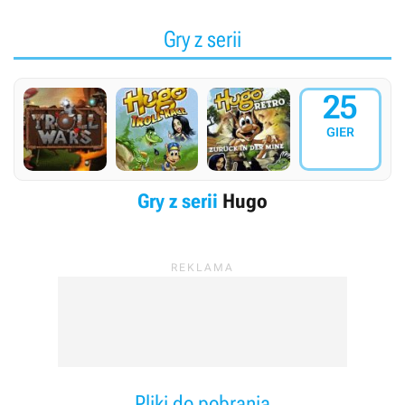
Gry z serii
25
GIER
Gry z serii
Hugo
Pliki do pobrania