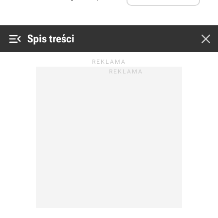


Spis treści