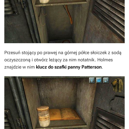
Przesuń stojący po prawej na górnej półce słoiczek z sodą
oczyszczoną i otwórz leżący za nim notatnik. Holmes
znajdzie w nim
klucz do szafki panny Patterson
.