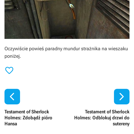
Oczywiście powieś paradny mundur strażnika na wieszaku
poniżej.



Testament of Sherlock
Testament of Sherlock
Holmes: Zdobądź pióro
Holmes: Odblokuj drzwi do
Hansa
sutereny