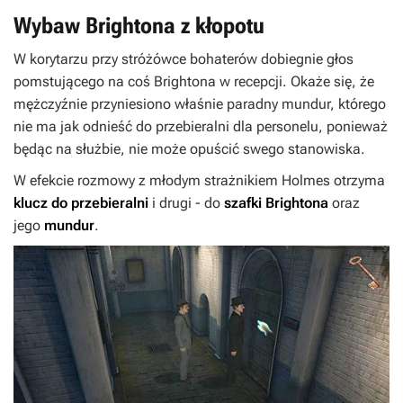
Wybaw Brightona z kłopotu
W korytarzu przy stróżówce bohaterów dobiegnie głos
pomstującego na coś Brightona w recepcji. Okaże się, że
mężczyźnie przyniesiono właśnie paradny mundur, którego
nie ma jak odnieść do przebieralni dla personelu, ponieważ
będąc na służbie, nie może opuścić swego stanowiska.
W efekcie rozmowy z młodym strażnikiem Holmes otrzyma
klucz do przebieralni
i drugi - do
szafki Brightona
oraz
jego
mundur
.