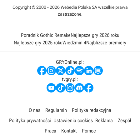
Copyright © 2000 - 2026 Webedia Polska SA wszelkie prawa
zastrzeżone.
Poradnik Gothic Remake
Najlepsze gry 2026 roku
Najlepsze gry 2025 roku
Wiedźmin 4
Najbliższe premiery
GRYOnline.pl:
tvgry.pl:
O nas
Regulamin
Polityka redakcyjna
Polityka prywatności
Ustawienia cookies
Reklama
Zespół
Praca
Kontakt
Pomoc