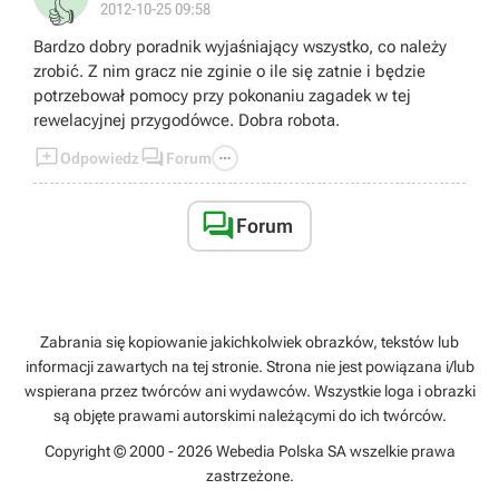
👍
2012-10-25 09:58
Bardzo dobry poradnik wyjaśniający wszystko, co należy
zrobić. Z nim gracz nie zginie o ile się zatnie i będzie
potrzebował pomocy przy pokonaniu zagadek w tej
rewelacyjnej przygodówce. Dobra robota.



Odpowiedz
Forum

Forum
Zabrania się kopiowanie jakichkolwiek obrazków, tekstów lub
informacji zawartych na tej stronie. Strona nie jest powiązana i/lub
wspierana przez twórców ani wydawców. Wszystkie loga i obrazki
są objęte prawami autorskimi należącymi do ich twórców.
Copyright © 2000 - 2026 Webedia Polska SA wszelkie prawa
zastrzeżone.