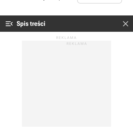


Spis treści