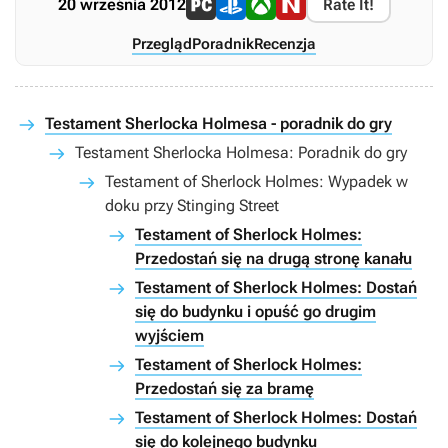
20 września 2012
Rate It!
Przegląd
Poradnik
Recenzja
Testament Sherlocka Holmesa - poradnik do gry
Testament Sherlocka Holmesa: Poradnik do gry
Testament of Sherlock Holmes: Wypadek w
doku przy Stinging Street
Testament of Sherlock Holmes:
Przedostań się na drugą stronę kanału
Testament of Sherlock Holmes: Dostań
się do budynku i opuść go drugim
wyjściem
Testament of Sherlock Holmes:
Przedostań się za bramę
Testament of Sherlock Holmes: Dostań
się do kolejnego budynku