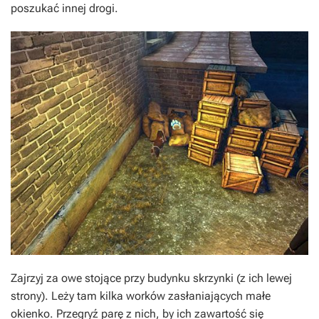
poszukać innej drogi.
Zajrzyj za owe stojące przy budynku skrzynki (z ich lewej
strony). Leży tam kilka worków zasłaniających małe
okienko. Przegryź parę z nich, by ich zawartość się