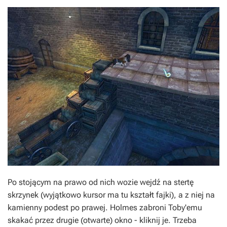
Po stojącym na prawo od nich wozie wejdź na stertę
skrzynek (wyjątkowo kursor ma tu kształt fajki), a z niej na
kamienny podest po prawej. Holmes zabroni Toby'emu
skakać przez drugie (otwarte) okno - kliknij je. Trzeba