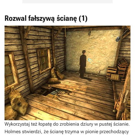
Rozwal fałszywą ścianę (1)
Wykorzystaj też łopatę do zrobienia dziury w pustej ścianie.
Holmes stwierdzi, że ścianę trzyma w pionie przechodzący