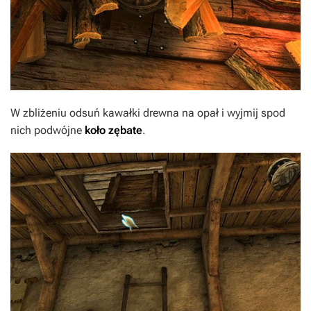
W zbliżeniu odsuń kawałki drewna na opał i wyjmij spod
nich podwójne
koło zębate
.