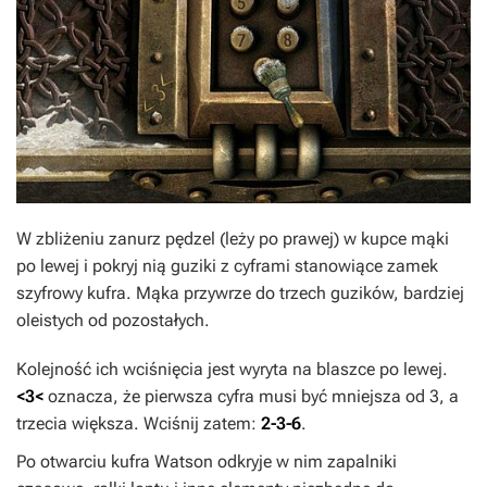
W zbliżeniu zanurz pędzel (leży po prawej) w kupce mąki
po lewej i pokryj nią guziki z cyframi stanowiące zamek
szyfrowy kufra. Mąka przywrze do trzech guzików, bardziej
oleistych od pozostałych.
Kolejność ich wciśnięcia jest wyryta na blaszce po lewej.
<3<
oznacza, że pierwsza cyfra musi być mniejsza od 3, a
trzecia większa. Wciśnij zatem:
2-3-6
.
Po otwarciu kufra Watson odkryje w nim zapalniki