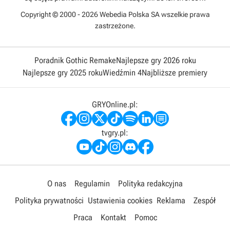
Copyright © 2000 - 2026 Webedia Polska SA wszelkie prawa
zastrzeżone.
Poradnik Gothic Remake
Najlepsze gry 2026 roku
Najlepsze gry 2025 roku
Wiedźmin 4
Najbliższe premiery
GRYOnline.pl:
tvgry.pl:
O nas
Regulamin
Polityka redakcyjna
Polityka prywatności
Ustawienia cookies
Reklama
Zespół
Praca
Kontakt
Pomoc