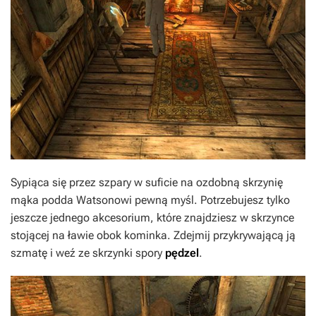
Sypiąca się przez szpary w suficie na ozdobną skrzynię
mąka podda Watsonowi pewną myśl. Potrzebujesz tylko
jeszcze jednego akcesorium, które znajdziesz w skrzynce
stojącej na ławie obok kominka. Zdejmij przykrywającą ją
szmatę i weź ze skrzynki spory
pędzel
.