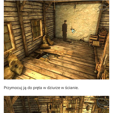
Przymocuj ją do pręta w dziurze w ścianie.