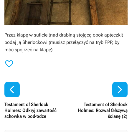
Przez klapę w suficie (nad drabiną stojącą obok apteczki)
podaj ją Sherlockowi (musisz przełączyć na tryb FPP, by
móc spojrzeć na klapę).



Testament of Sherlock
Testament of Sherlock
Holmes: Odkryj zawartość
Holmes: Rozwal fałszywą
schowka w podłodze
ścianę (2)