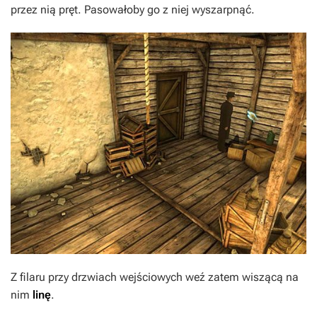
przez nią pręt. Pasowałoby go z niej wyszarpnąć.
Z filaru przy drzwiach wejściowych weź zatem wiszącą na
nim
linę
.