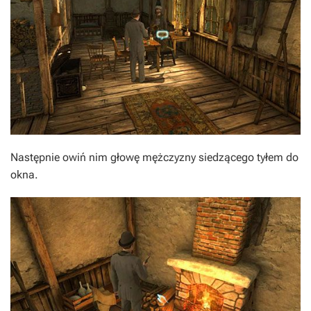
Następnie owiń nim głowę mężczyzny siedzącego tyłem do
okna.