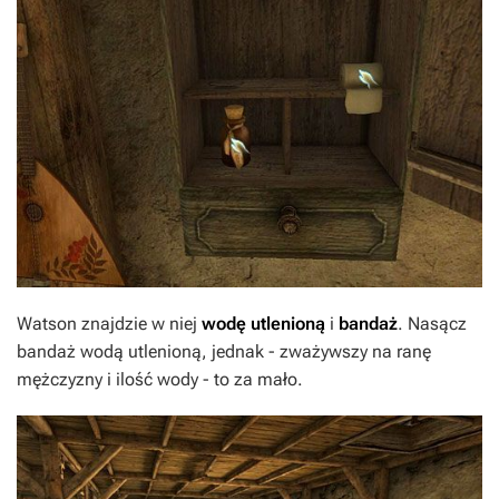
Watson znajdzie w niej
wodę utlenioną
i
bandaż
. Nasącz
bandaż wodą utlenioną, jednak - zważywszy na ranę
mężczyzny i ilość wody - to za mało.