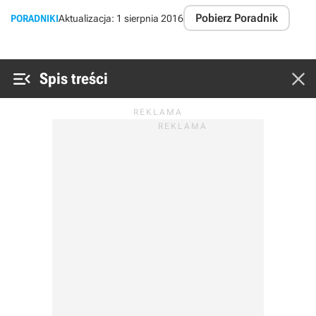
Pobierz Poradnik
PORADNIKI
Aktualizacja:
1 sierpnia 2016


Spis treści