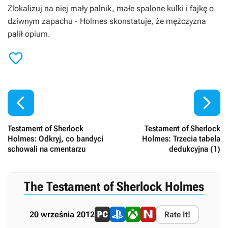
Zlokalizuj na niej mały palnik, małe spalone kulki i fajkę o
dziwnym zapachu - Holmes skonstatuje, że mężczyzna
palił opium.



Testament of Sherlock
Testament of Sherlock
Holmes: Odkryj, co bandyci
Holmes: Trzecia tabela
schowali na cmentarzu
dedukcyjna (1)
The Testament of Sherlock Holmes
20 września 2012
Rate It!