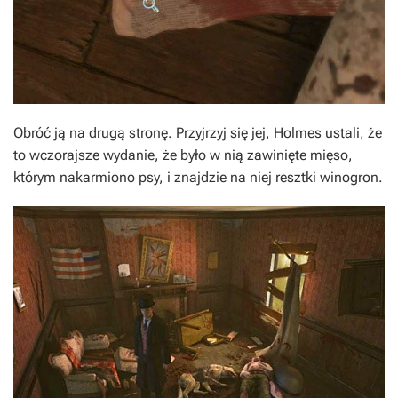
Obróć ją na drugą stronę. Przyjrzyj się jej, Holmes ustali, że
to wczorajsze wydanie, że było w nią zawinięte mięso,
którym nakarmiono psy, i znajdzie na niej resztki winogron.