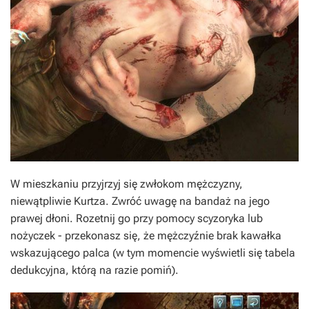
W mieszkaniu przyjrzyj się zwłokom mężczyzny,
niewątpliwie Kurtza. Zwróć uwagę na bandaż na jego
prawej dłoni. Rozetnij go przy pomocy scyzoryka lub
nożyczek - przekonasz się, że mężczyźnie brak kawałka
wskazującego palca (w tym momencie wyświetli się tabela
dedukcyjna, którą na razie pomiń).