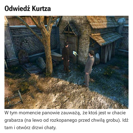
Odwiedź Kurtza
W tym momencie panowie zauważą, że ktoś jest w chacie
grabarza (na lewo od rozkopanego przed chwilą grobu). Idź
tam i otwórz drzwi chaty.