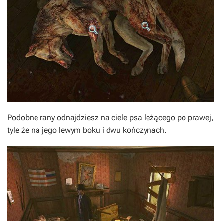
Podobne rany odnajdziesz na ciele psa leżącego po prawej,
tyle że na jego lewym boku i dwu kończynach.