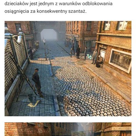
dzieciaków jest jednym z warunków odblokowania
osiągnięcia za konsekwentny szantaż.