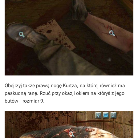
Obejrzyj także prawą nogę Kurtza, na której również ma
paskudną ranę. Rzuć przy okazji okiem na któryś z jego
butów - rozmiar 9.