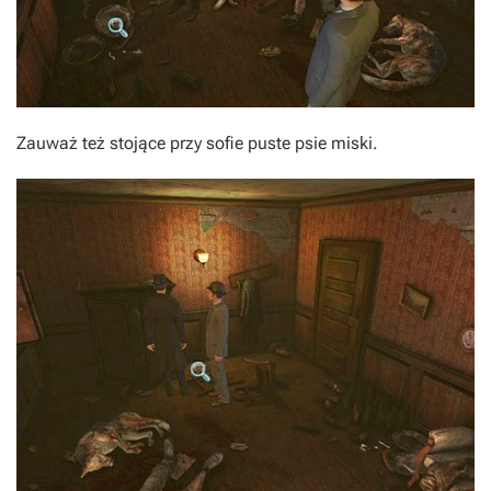
Zauważ też stojące przy sofie puste psie miski.