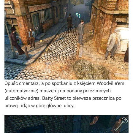
Opuść cmentarz, a po spotkaniu z księciem Woodville'em
(automatycznie) maszeruj na podany przez małych
uliczników adres. Batty Street to pierwsza przecznica po
prawej, idąc w górę głównej ulicy.