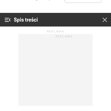


Spis treści