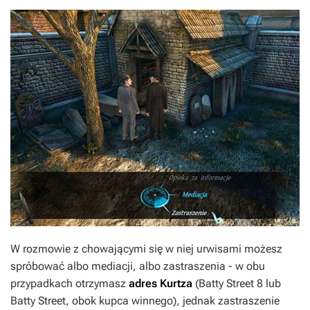
W rozmowie z chowającymi się w niej urwisami możesz
spróbować albo mediacji, albo zastraszenia - w obu
przypadkach otrzymasz
adres Kurtza
(Batty Street 8 lub
Batty Street, obok kupca winnego), jednak zastraszenie