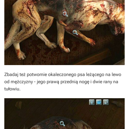
Zbadaj też potwornie okaleczonego psa leżącego na lewo
od mężczyzny - jego prawą przednią nogę i dwie rany na
tułowiu.