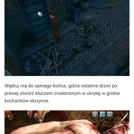
Wędruj nią do samego końca, gdzie ostatnie drzwi po
prawej otwórz kluczem znalezionym w ukrytej w grobie
kochanków skrzynce.