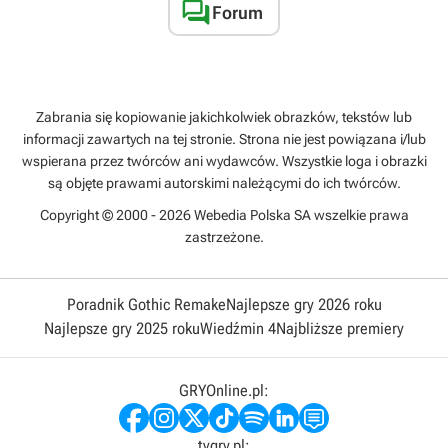

Forum
Zabrania się kopiowanie jakichkolwiek obrazków, tekstów lub
informacji zawartych na tej stronie. Strona nie jest powiązana i/lub
wspierana przez twórców ani wydawców. Wszystkie loga i obrazki
są objęte prawami autorskimi należącymi do ich twórców.
Copyright © 2000 - 2026 Webedia Polska SA wszelkie prawa
zastrzeżone.
Poradnik Gothic Remake
Najlepsze gry 2026 roku
Najlepsze gry 2025 roku
Wiedźmin 4
Najbliższe premiery
GRYOnline.pl:
tvgry.pl: