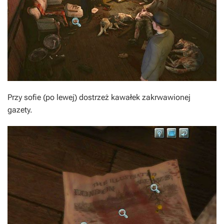
Przy sofie (po lewej) dostrzeż kawałek zakrwawionej
gazety.