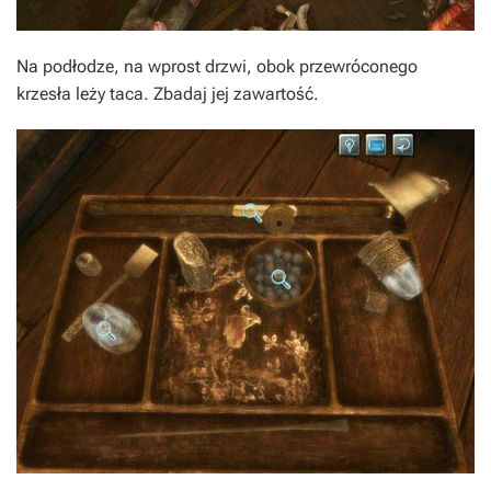
Na podłodze, na wprost drzwi, obok przewróconego
krzesła leży taca. Zbadaj jej zawartość.