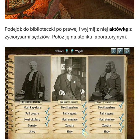
Podejdź do biblioteczki po prawej i wyjmij z niej
aktówkę
z
życiorysami sędziów. Połóż ją na stoliku laboratoryjnym.