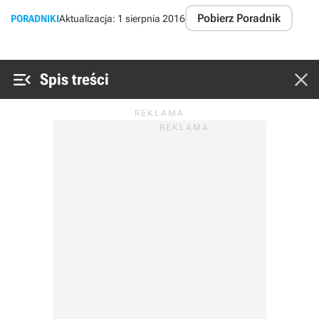
Pobierz Poradnik
PORADNIKI
Aktualizacja:
1 sierpnia 2016


Spis treści