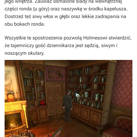
jego wnętrza. Zauważ osmalone ślady na wewnętrznej
części ronda (u góry) oraz naszywkę w środku kapelusza.
Dostrzeż też siwy włos w głębi oraz lekkie zadrapania na
obu bokach ronda.
Wszystkie te spostrzeżenia pozwolą Holmesowi stwierdzić,
że tajemniczy gość dziennikarza jest sędzią, siwym i
noszącym okulary.