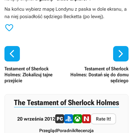
Na końcu wybierz mapę Londynu z paska w dole ekranu, a
na niej posiadłość sędziego Becketta (po lewej).



Testament of Sherlock
Testament of Sherlock
Holmes: Zlokalizuj tajne
Holmes: Dostań się do domu
przejście
sędziego
The Testament of Sherlock Holmes
20 września 2012
Rate It!
Przegląd
Poradnik
Recenzja