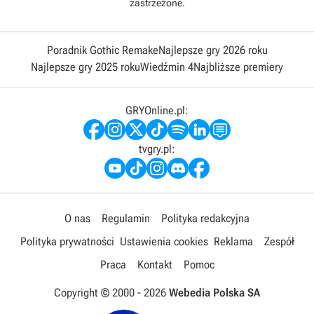
zastrzeżone.
Poradnik Gothic Remake
Najlepsze gry 2026 roku
Najlepsze gry 2025 roku
Wiedźmin 4
Najbliższe premiery
GRYOnline.pl:
tvgry.pl:
O nas
Regulamin
Polityka redakcyjna
Polityka prywatności
Ustawienia cookies
Reklama
Zespół
Praca
Kontakt
Pomoc
Copyright © 2000 -
2026
Webedia Polska SA