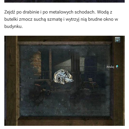
Zejdź po drabinie i po metalowych schodach. Wodą z
butelki zmocz suchą szmatę i wytrzyj nią brudne okno w
budynku.