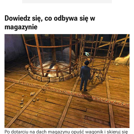
Dowiedz się, co odbywa się w
magazynie
Po dotarciu na dach magazynu opuść wagonik i skieruj się