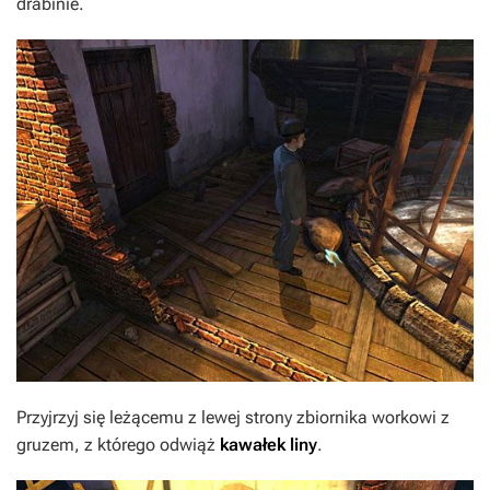
drabinie.
Przyjrzyj się leżącemu z lewej strony zbiornika workowi z
gruzem, z którego odwiąż
kawałek liny
.