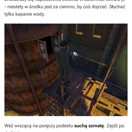
- niestety w środku jest za ciemno, by coś dojrzeć. Słychać
tylko kapanie wody.
Weź wiszącą na poręczy podestu
suchą szmatę
. Zejdź po