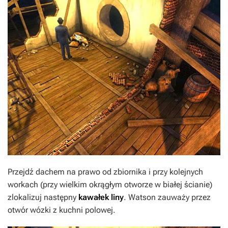
Przejdź dachem na prawo od zbiornika i przy kolejnych
workach (przy wielkim okrągłym otworze w białej ścianie)
zlokalizuj następny
kawałek liny
. Watson zauważy przez
otwór wózki z kuchni polowej.