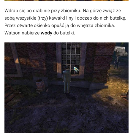
Wdrap się po drabinie przy zbiorniku. Na górze zwiąż ze
sobą wszystkie (trzy) kawałki liny i doczep do nich butelkę.
Przez otwarte okienko opuść ją do wnętrza zbiornika.
Watson nabierze
wody
do butelki.