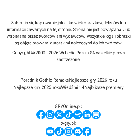
Zabrania się kopiowanie jakichkolwiek obrazków, tekstów lub
informacji zawartych na tej stronie. Strona nie jest powiązana i/lub
wspierana przez twórców ani wydawców. Wszystkie loga i obrazki
są objęte prawami autorskimi należącymi do ich twórców.
Copyright © 2000 - 2026 Webedia Polska SA wszelkie prawa
zastrzeżone.
Poradnik Gothic Remake
Najlepsze gry 2026 roku
Najlepsze gry 2025 roku
Wiedźmin 4
Najbliższe premiery
GRYOnline.pl:
tvgry.pl: