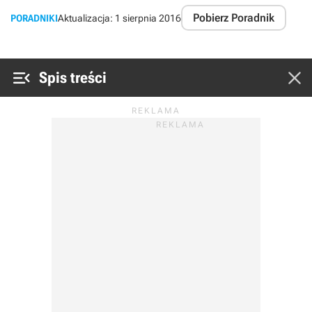
Pobierz Poradnik
PORADNIKI
Aktualizacja:
1 sierpnia 2016


Spis treści