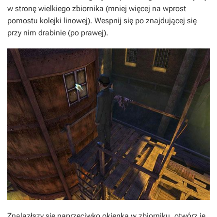
w stronę wielkiego zbiornika (mniej więcej na wprost
pomostu kolejki linowej). Wespnij się po znajdującej się
przy nim drabinie (po prawej).
Znalazłszy się naprzeciwko okienka w zbiorniku, otwórz je