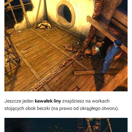
Jeszcze jeden
kawałek liny
znajdziesz na workach
stojących obok beczki (na prawo od okrągłego otworu).