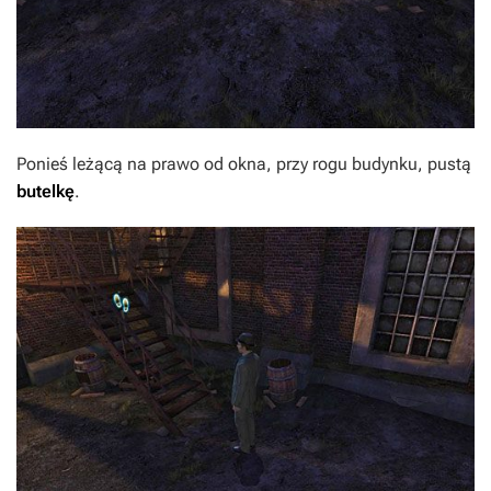
Ponieś leżącą na prawo od okna, przy rogu budynku, pustą
butelkę
.