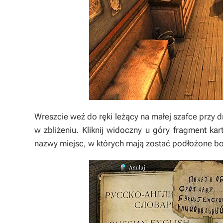
Wreszcie weź do ręki leżący na małej szafce przy d
w zbliżeniu. Kliknij widoczny u góry fragment kart
nazwy miejsc, w których mają zostać podłożone bo