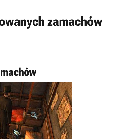
lanowanych zamachów
zamachów