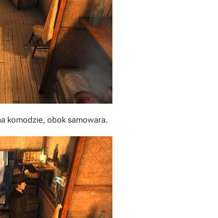
 na komodzie, obok samowara.