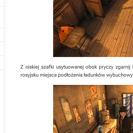





Z niskiej szafki usytuowanej obok pryczy zgarnij

rosyjsku miejsca podłożenia ładunków wybuchowy