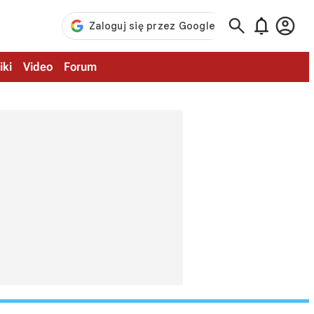



iki
Video
Forum