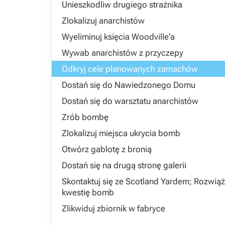
Unieszkodliw drugiego strażnika
Zlokalizuj anarchistów
Wyeliminuj księcia Woodville'a
Wywab anarchistów z przyczepy
Odkryj cele planowanych zamachów
Dostań się do Nawiedzonego Domu
Dostań się do warsztatu anarchistów
Zrób bombę
Zlokalizuj miejsca ukrycia bomb
Otwórz gablotę z bronią
Dostań się na drugą stronę galerii
Skontaktuj się ze Scotland Yardem; Rozwiąż
kwestię bomb
Zlikwiduj zbiornik w fabryce