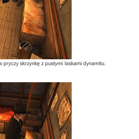
 pryczy skrzynkę z pustymi laskami dynamitu.