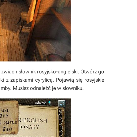
rzwiach słownik rosyjsko-angielski. Otwórz go
ki z zapiskami cyrylicą. Pojawią się rosyjskie
mby. Musisz odnaleźć je w słowniku.