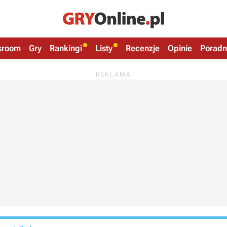
sroom
Gry
Rankingi
Listy
Recenzje
Opinie
Poradn