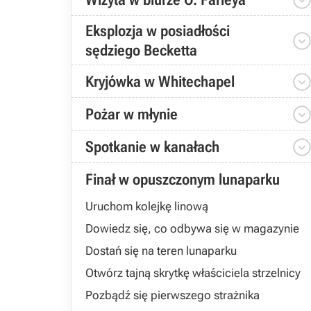
Eksplozja w posiadłości
sędziego Becketta
Kryjówka w Whitechapel
Pożar w młynie
Spotkanie w kanałach
Finał w opuszczonym lunaparku
Uruchom kolejkę linową
Dowiedz się, co odbywa się w magazynie
Dostań się na teren lunaparku
Otwórz tajną skrytkę właściciela strzelnicy
Pozbądź się pierwszego strażnika