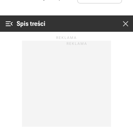


Spis treści