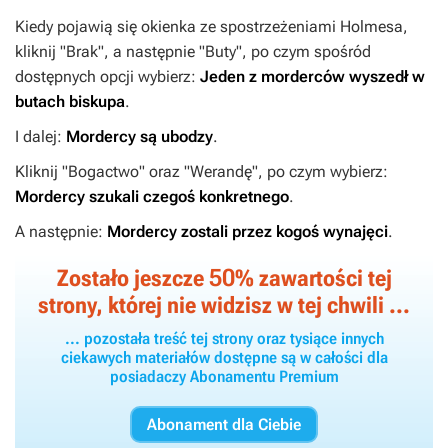
Kiedy pojawią się okienka ze spostrzeżeniami Holmesa,
kliknij "Brak", a następnie "Buty", po czym spośród
dostępnych opcji wybierz:
Jeden z morderców wyszedł w
butach biskupa
.
I dalej:
Mordercy są ubodzy
.
Kliknij "Bogactwo" oraz "Werandę", po czym wybierz:
Mordercy szukali czegoś konkretnego
.
A następnie:
Mordercy zostali przez kogoś wynajęci
.
50
Zostało jeszcze
% zawartości tej
strony, której nie widzisz w tej chwili ...
... pozostała treść tej strony oraz tysiące innych
ciekawych materiałów dostępne są w całości dla
posiadaczy Abonamentu Premium
Abonament dla Ciebie