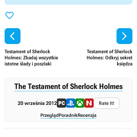



Testament of Sherlock
Testament of Sherlock
Holmes: Zbadaj wszystkie
Holmes: Odkryj sekret
istotne ślady i poszlaki
księdza
The Testament of Sherlock Holmes
20 września 2012
Rate It!
Przegląd
Poradnik
Recenzja