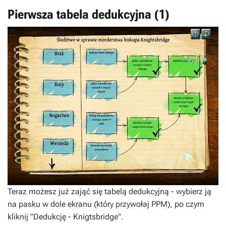
Pierwsza tabela dedukcyjna (1)
Teraz możesz już zająć się tabelą dedukcyjną - wybierz ją
na pasku w dole ekranu (który przywołaj PPM), po czym
kliknij "Dedukcję - Knigtsbridge".