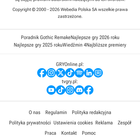
Copyright © 2000 - 2026 Webedia Polska SA wszelkie prawa
zastrzeżone.
Poradnik Gothic Remake
Najlepsze gry 2026 roku
Najlepsze gry 2025 roku
Wiedźmin 4
Najbliższe premiery
GRYOnline.pl:
tvgry.pl:
O nas
Regulamin
Polityka redakcyjna
Polityka prywatności
Ustawienia cookies
Reklama
Zespół
Praca
Kontakt
Pomoc