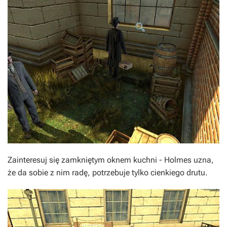
Zainteresuj się zamkniętym oknem kuchni - Holmes uzna,
że da sobie z nim radę, potrzebuje tylko cienkiego drutu.