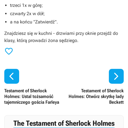
trzeci 1x w górę;
czwarty 2x w dół;
a na końcu "Zatwierdź".
Znajdziesz się w kuchni - drzwiami przy oknie przejdź do
klasy, którą prowadzi żona sędziego.



Testament of Sherlock
Testament of Sherlock
Holmes: Ustal tożsamość
Holmes: Otwórz skrytkę lady
tajemniczego gościa Farleya
Beckett
The Testament of Sherlock Holmes