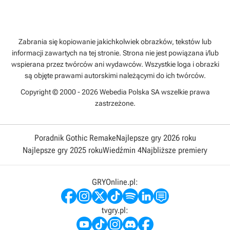
Zabrania się kopiowanie jakichkolwiek obrazków, tekstów lub
informacji zawartych na tej stronie. Strona nie jest powiązana i/lub
wspierana przez twórców ani wydawców. Wszystkie loga i obrazki
są objęte prawami autorskimi należącymi do ich twórców.
Copyright © 2000 - 2026 Webedia Polska SA wszelkie prawa
zastrzeżone.
Poradnik Gothic Remake
Najlepsze gry 2026 roku
Najlepsze gry 2025 roku
Wiedźmin 4
Najbliższe premiery
GRYOnline.pl:
tvgry.pl: