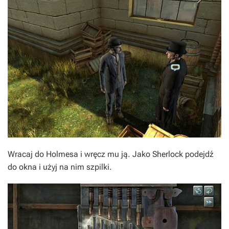
Wracaj do Holmesa i wręcz mu ją. Jako Sherlock podejdź
do okna i użyj na nim szpilki.