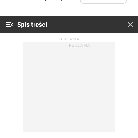


Spis treści