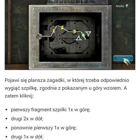
Pojawi się plansza zagadki, w której trzeba odpowiednio
wygiąć szpilkę, zgodnie z pokazanym u góry wzorem. A
zatem kliknij:
pierwszy fragment szpilki 1x w górę;
drugi 2x w dół;
ponownie pierwszy 1x w górę;
drugi 1x w dół;