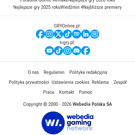
Najlepsze gry 2025 roku
Wiedźmin 4
Najbliższe premiery
GRYOnline.pl:
tvgry.pl:
O nas
Regulamin
Polityka redakcyjna
Polityka prywatności
Ustawienia cookies
Reklama
Zespół
Praca
Kontakt
Pomoc
Copyright © 2000 -
2026
Webedia Polska SA