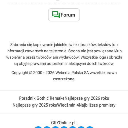

Forum
Zabrania się kopiowanie jakichkolwiek obrazków, tekstów lub
informacji zawartych na tej stronie. Strona nie jest powiązana i/lub
wspierana przez twórców ani wydawców. Wszystkie loga i obrazki
są objęte prawami autorskimi należącymi do ich twórców.
Copyright © 2000 - 2026 Webedia Polska SA wszelkie prawa
zastrzeżone.
Poradnik Gothic Remake
Najlepsze gry 2026 roku
Najlepsze gry 2025 roku
Wiedźmin 4
Najbliższe premiery
GRYOnline.pl: