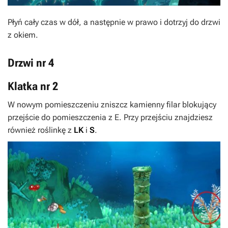
Płyń cały czas w dół, a następnie w prawo i dotrzyj do drzwi
z okiem.
Drzwi nr 4
Klatka nr 2
W nowym pomieszczeniu zniszcz kamienny filar blokujący
przejście do pomieszczenia z
E
. Przy przejściu znajdziesz
również roślinkę z
LK
i
S
.