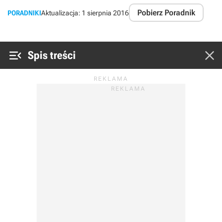
Pobierz Poradnik
PORADNIKI
Aktualizacja:
1 sierpnia 2016


Spis treści