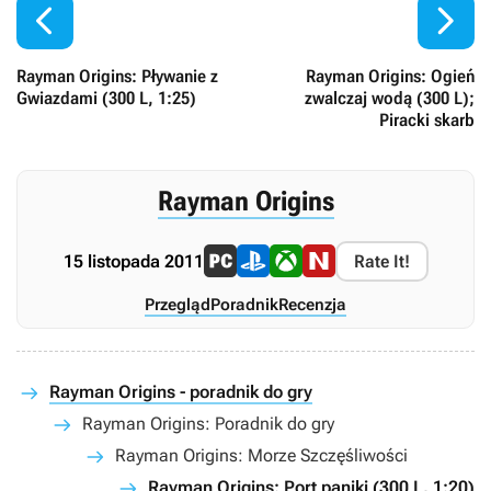


Rayman Origins: Pływanie z
Rayman Origins: Ogień
Gwiazdami (300 L, 1:25)
zwalczaj wodą (300 L);
Piracki skarb
Rayman Origins
15 listopada 2011
Rate It!
Przegląd
Poradnik
Recenzja
Rayman Origins - poradnik do gry
Rayman Origins: Poradnik do gry
Rayman Origins: Morze Szczęśliwości
Rayman Origins: Port paniki (300 L, 1:20)