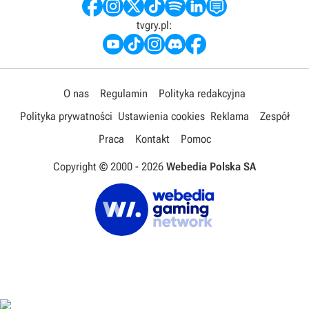
tvgry.pl:
O nas
Regulamin
Polityka redakcyjna
Polityka prywatności
Ustawienia cookies
Reklama
Zespół
Praca
Kontakt
Pomoc
Copyright © 2000 -
2026
Webedia Polska SA