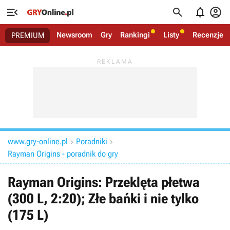




Newsroom
Gry
Rankingi
Listy
Recenzje
PREMIUM
www.gry-online.pl
Poradniki


Rayman Origins - poradnik do gry
Rayman Origins: Przeklęta płetwa
(300 L, 2:20); Złe bańki i nie tylko
(175 L)