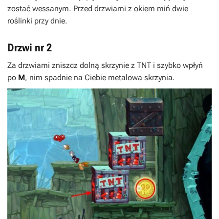
zostać wessanym. Przed drzwiami z okiem miń dwie
roślinki przy dnie.
Drzwi nr 2
Za drzwiami zniszcz dolną skrzynie z TNT i szybko wpłyń
po
M
, nim spadnie na Ciebie metalowa skrzynia.