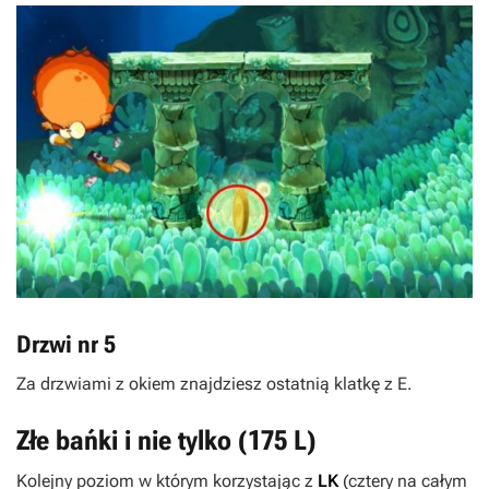
Drzwi nr 5
Za drzwiami z okiem znajdziesz ostatnią klatkę z
E
.
Złe bańki i nie tylko (175
L
)
Kolejny poziom w którym korzystając z
LK
(cztery na całym