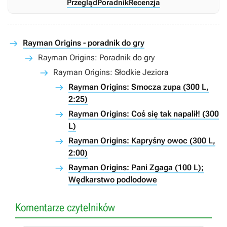
Przegląd
Poradnik
Recenzja
Rayman Origins - poradnik do gry
Rayman Origins: Poradnik do gry
Rayman Origins: Słodkie Jeziora
Rayman Origins: Smocza zupa (300 L,
2:25)
Rayman Origins: Coś się tak napalił! (300
L)
Rayman Origins: Kapryśny owoc (300 L,
2:00)
Rayman Origins: Pani Zgaga (100 L);
Wędkarstwo podlodowe
Komentarze czytelników