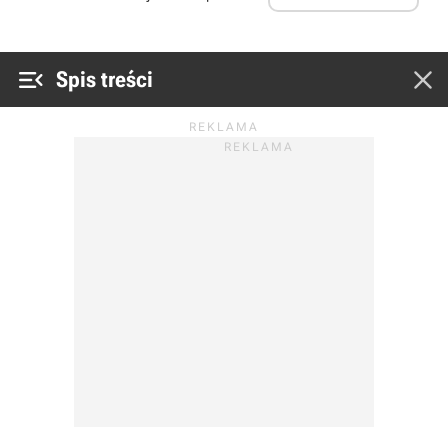


Spis treści