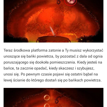
Teraz środkowa platforma zatonie a Ty musisz wykorzystać
unoszące się bańki powietrza, by pozostać z dala od ognia
poruszającego się dookoła pomieszczenia. Kiedy jesteś na
bańce, ta zacznie opadać, kiedy skaczesz i szybujesz,
unosi się. Po pewnym czasie pojawi się ostatni bąbel na
lewej ścianie do którego dostań się po bańkach powietrza.