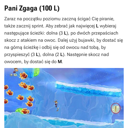
Pani Zgaga (100
L
)
Zaraz na początku poziomu zaczną ścigać Cię piranie,
także zacznij sprint. Aby zebrać jak najwięcej
L
wybieraj
następujące ścieżki: dolna (3
L
), po dwóch przepaściach
skocz z atakiem na owoc. Dalej użyj bujawki, by dostać się
na górną ścieżkę i odbij się od owocu nad tobą, by
przyspieszyć (3
L
), dolna (2
L
). Następnie skocz nad
owocem, by dostać się do
M
.