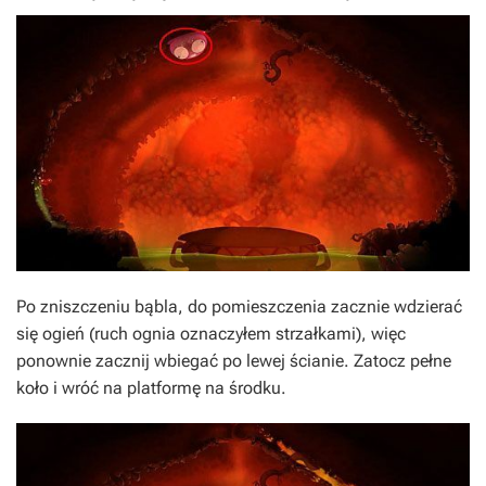
Po zniszczeniu bąbla, do pomieszczenia zacznie wdzierać
się ogień (ruch ognia oznaczyłem strzałkami), więc
ponownie zacznij wbiegać po lewej ścianie. Zatocz pełne
koło i wróć na platformę na środku.