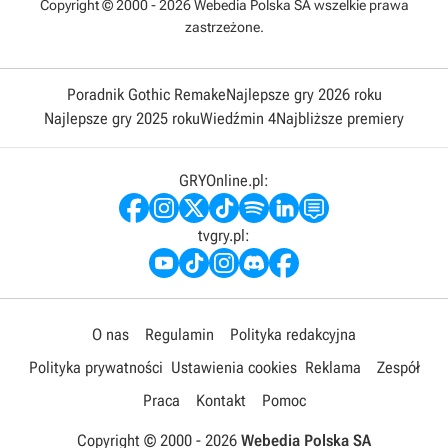
Copyright © 2000 - 2026 Webedia Polska SA wszelkie prawa
zastrzeżone.
Poradnik Gothic Remake
Najlepsze gry 2026 roku
Najlepsze gry 2025 roku
Wiedźmin 4
Najbliższe premiery
GRYOnline.pl:
tvgry.pl:
O nas
Regulamin
Polityka redakcyjna
Polityka prywatności
Ustawienia cookies
Reklama
Zespół
Praca
Kontakt
Pomoc
Copyright © 2000 -
2026
Webedia Polska SA