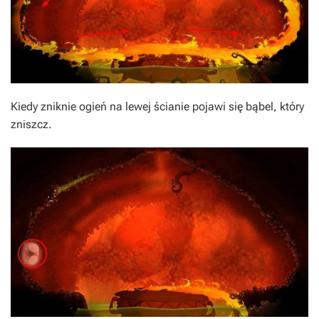
Kiedy zniknie ogień na lewej ścianie pojawi się bąbel, który
zniszcz.