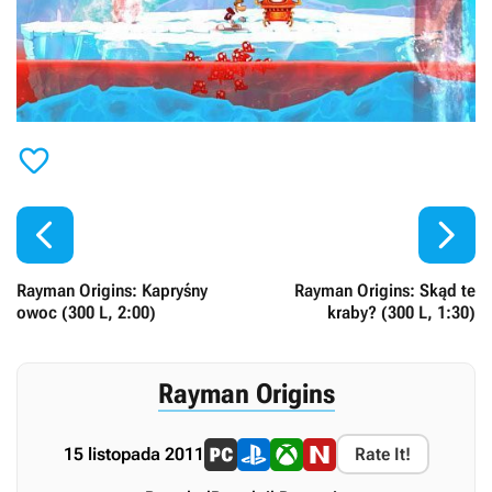



Rayman Origins: Kapryśny
Rayman Origins: Skąd te
owoc (300 L, 2:00)
kraby? (300 L, 1:30)
Rayman Origins
15 listopada 2011
Rate It!