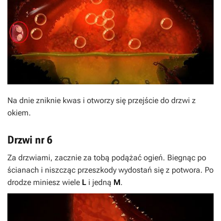
Na dnie zniknie kwas i otworzy się przejście do drzwi z
okiem.
Drzwi nr 6
Za drzwiami, zacznie za tobą podążać ogień. Biegnąc po
ścianach i niszcząc przeszkody wydostań się z potwora. Po
drodze miniesz wiele
L
i jedną
M
.