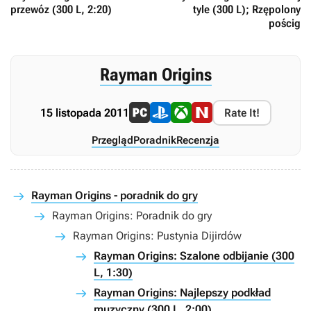
przewóz (300 L, 2:20)
tyle (300 L); Rzępolony
pościg
Rayman Origins
15 listopada 2011
Rate It!
Przegląd
Poradnik
Recenzja
Rayman Origins - poradnik do gry
Rayman Origins: Poradnik do gry
Rayman Origins: Pustynia Dijirdów
Rayman Origins: Szalone odbijanie (300
L, 1:30)
Rayman Origins: Najlepszy podkład
muzyczny (300 L, 2:00)