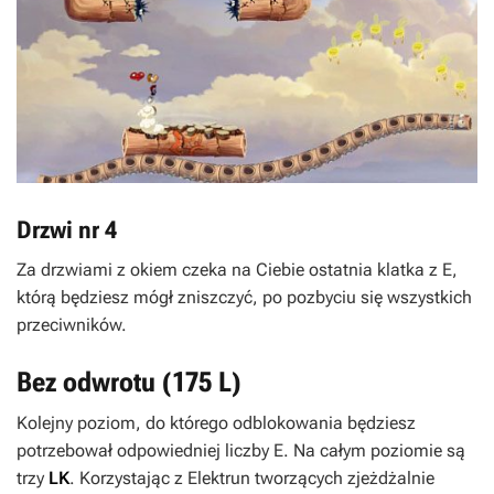
Drzwi nr 4
Za drzwiami z okiem czeka na Ciebie ostatnia klatka z
E
,
którą będziesz mógł zniszczyć, po pozbyciu się wszystkich
przeciwników.
Bez odwrotu (175
L
)
Kolejny poziom, do którego odblokowania będziesz
potrzebował odpowiedniej liczby
E
. Na całym poziomie są
trzy
LK
. Korzystając z Elektrun tworzących zjeżdżalnie