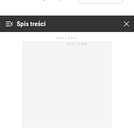


Spis treści