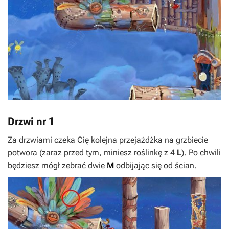
Drzwi nr 1
Za drzwiami czeka Cię kolejna przejażdżka na grzbiecie
potwora (zaraz przed tym, miniesz roślinkę z 4
L
). Po chwili
będziesz mógł zebrać dwie
M
odbijając się od ścian.