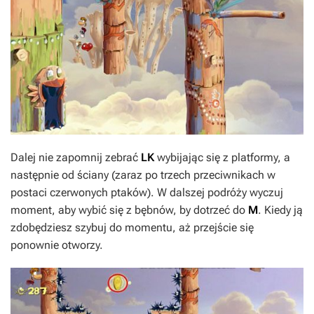
Dalej nie zapomnij zebrać
LK
wybijając się z platformy, a
następnie od ściany (zaraz po trzech przeciwnikach w
postaci czerwonych ptaków). W dalszej podróży wyczuj
moment, aby wybić się z bębnów, by dotrzeć do
M
. Kiedy ją
zdobędziesz szybuj do momentu, aż przejście się
ponownie otworzy.