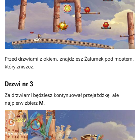
Przed drzwiami z okiem, znajdziesz Żalumek pod mostem,
który zniszcz.
Drzwi nr 3
Za drzwiami będziesz kontynuował przejażdżkę, ale
najpierw zbierz
M
.