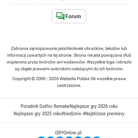

Forum
Zabrania się kopiowanie jakichkolwiek obrazków, tekstów lub
informacji zawartych na tej stronie. Strona nie jest powiązana i/lub
wspierana przez twórców ani wydawców. Wszystkie loga i obrazki
są objęte prawami autorskimi należącymi do ich twórców.
Copyright © 2000 - 2026 Webedia Polska SA wszelkie prawa
zastrzeżone.
Poradnik Gothic Remake
Najlepsze gry 2026 roku
Najlepsze gry 2025 roku
Wiedźmin 4
Najbliższe premiery
GRYOnline.pl: