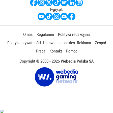
tvgry.pl:
O nas
Regulamin
Polityka redakcyjna
Polityka prywatności
Ustawienia cookies
Reklama
Zespół
Praca
Kontakt
Pomoc
Copyright © 2000 -
2026
Webedia Polska SA