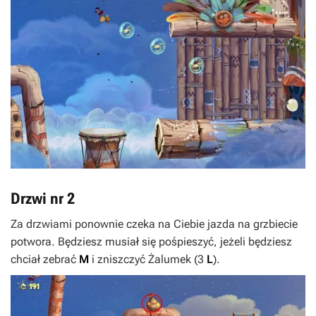
Drzwi nr 2
Za drzwiami ponownie czeka na Ciebie jazda na grzbiecie
potwora. Będziesz musiał się pośpieszyć, jeżeli będziesz
chciał zebrać
M
i zniszczyć Żalumek (3
L
).