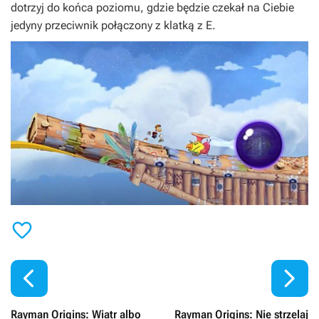
dotrzyj do końca poziomu, gdzie będzie czekał na Ciebie
jedyny przeciwnik połączony z klatką z
E
.



Rayman Origins: Wiatr albo
Rayman Origins: Nie strzelaj