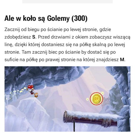
Ale w koło są Golemy (300)
Zacznij od biegu po ścianie po lewej stronie, gdzie
zdobędziesz
S
. Przed drzwiami z okiem zobaczysz wiszącą
linę, dzięki której dostaniesz się na półkę skalną po lewej
stronie. Tam zacznij biec po ścianie by dostać się po
suficie na półkę po prawej stronie na której znajdziesz
M
.