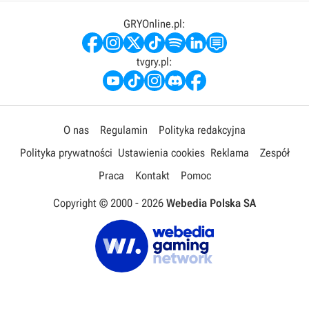
GRYOnline.pl:
tvgry.pl:
O nas
Regulamin
Polityka redakcyjna
Polityka prywatności
Ustawienia cookies
Reklama
Zespół
Praca
Kontakt
Pomoc
Copyright © 2000 -
2026
Webedia Polska SA