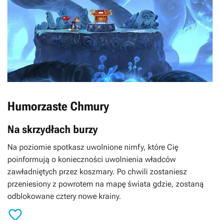
Humorzaste Chmury
Na skrzydłach burzy
Na poziomie spotkasz uwolnione nimfy, które Cię
poinformują o konieczności uwolnienia władców
zawładniętych przez koszmary. Po chwili zostaniesz
przeniesiony z powrotem na mapę świata gdzie, zostaną
odblokowane cztery nowe krainy.
