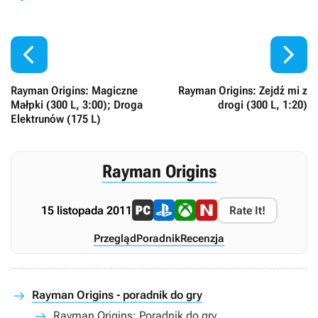


Rayman Origins: Magiczne
Rayman Origins: Zejdź mi z
Małpki (300 L, 3:00); Droga
drogi (300 L, 1:20)
Elektrunów (175 L)
Rayman Origins
15 listopada 2011
Rate It!
Przegląd
Poradnik
Recenzja
Rayman Origins - poradnik do gry
Rayman Origins: Poradnik do gry