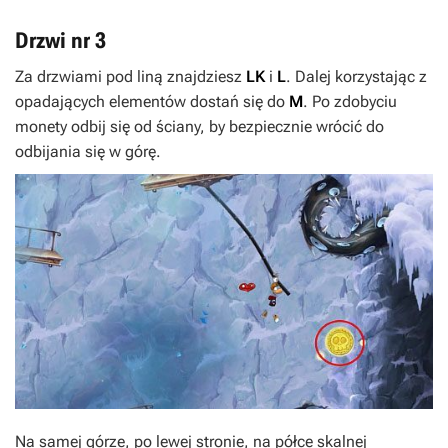
Drzwi nr 3
Za drzwiami pod liną znajdziesz
LK
i
L
. Dalej korzystając z
opadających elementów dostań się do
M
. Po zdobyciu
monety odbij się od ściany, by bezpiecznie wrócić do
odbijania się w górę.
Na samej górze, po lewej stronie, na półce skalnej