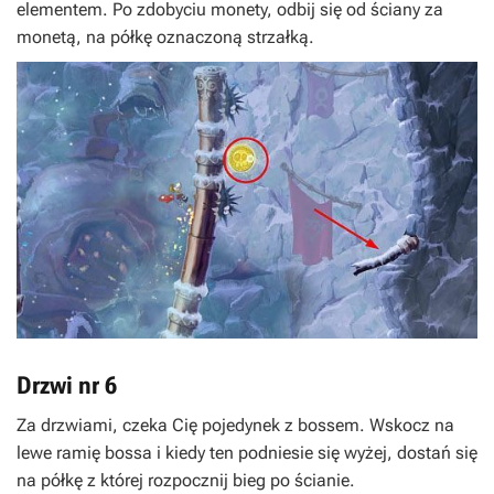
elementem. Po zdobyciu monety, odbij się od ściany za
monetą, na półkę oznaczoną strzałką.
Drzwi nr 6
Za drzwiami, czeka Cię pojedynek z bossem. Wskocz na
lewe ramię bossa i kiedy ten podniesie się wyżej, dostań się
na półkę z której rozpocznij bieg po ścianie.