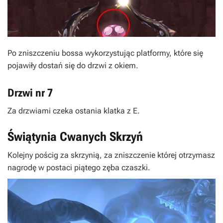
Po zniszczeniu bossa wykorzystując platformy, które się
pojawiły dostań się do drzwi z okiem.
Drzwi nr 7
Za drzwiami czeka ostania klatka z
E
.
Świątynia Cwanych Skrzyń
Kolejny pościg za skrzynią, za zniszczenie której otrzymasz
nagrodę w postaci piątego zęba czaszki.