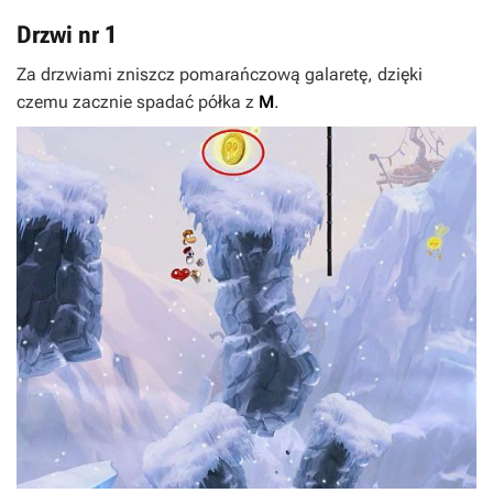
Drzwi nr 1
Za drzwiami zniszcz pomarańczową galaretę, dzięki
czemu zacznie spadać półka z
M
.