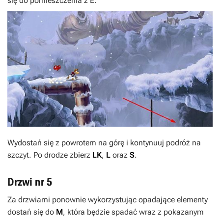
się do pomieszczenia z
E
.
Wydostań się z powrotem na górę i kontynuuj podróż na
szczyt. Po drodze zbierz
LK
,
L
oraz
S
.
Drzwi nr 5
Za drzwiami ponownie wykorzystując opadające elementy
dostań się do
M
, która będzie spadać wraz z pokazanym