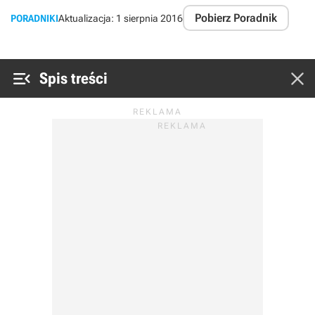
Pobierz Poradnik
PORADNIKI
Aktualizacja:
1 sierpnia 2016


Spis treści