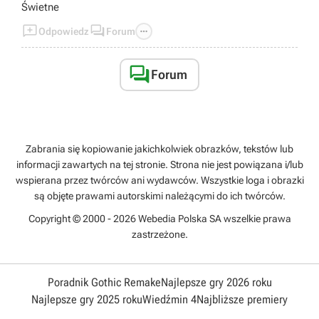
Świetne



Odpowiedz
Forum

Forum
Zabrania się kopiowanie jakichkolwiek obrazków, tekstów lub
informacji zawartych na tej stronie. Strona nie jest powiązana i/lub
wspierana przez twórców ani wydawców. Wszystkie loga i obrazki
są objęte prawami autorskimi należącymi do ich twórców.
Copyright © 2000 - 2026 Webedia Polska SA wszelkie prawa
zastrzeżone.
Poradnik Gothic Remake
Najlepsze gry 2026 roku
Najlepsze gry 2025 roku
Wiedźmin 4
Najbliższe premiery