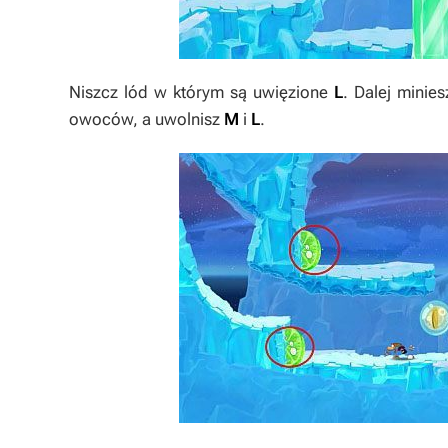
Niszcz lód w którym są uwięzione
L
. Dalej minies
owoców, a uwolnisz
M
i
L
.