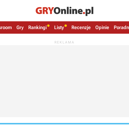
sroom
Gry
Rankingi
Listy
Recenzje
Opinie
Poradn