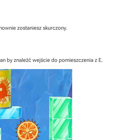
onownie zostaniesz skurczony.
cian by znaleźć wejście do pomieszczenia z
E
.