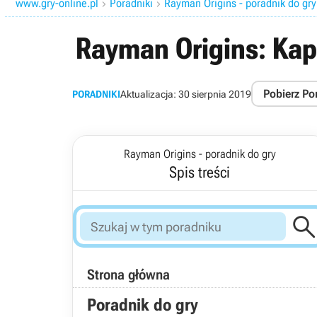
www.gry-online.pl
Poradniki
Rayman Origins - poradnik do gry


Rayman Origins: Kap
Pobierz Po
PORADNIKI
Aktualizacja:
30 sierpnia 2019
Rayman Origins - poradnik do gry
Spis treści
Strona główna
Poradnik do gry