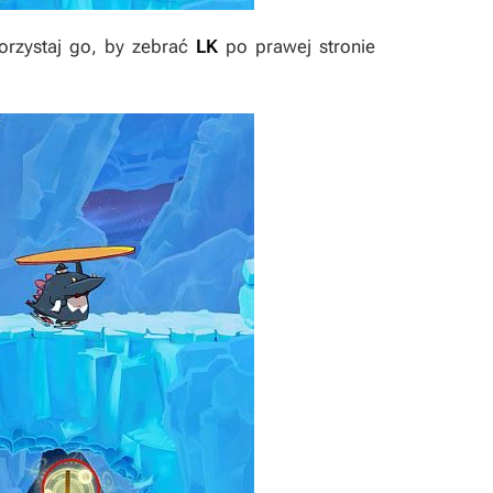
orzystaj go, by zebrać
LK
po prawej stronie