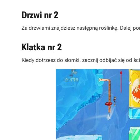
Drzwi nr 2
Za drzwiami znajdziesz następną roślinkę. Dalej p
Klatka nr 2
Kiedy dotrzesz do słomki, zacznij odbijać się od ś