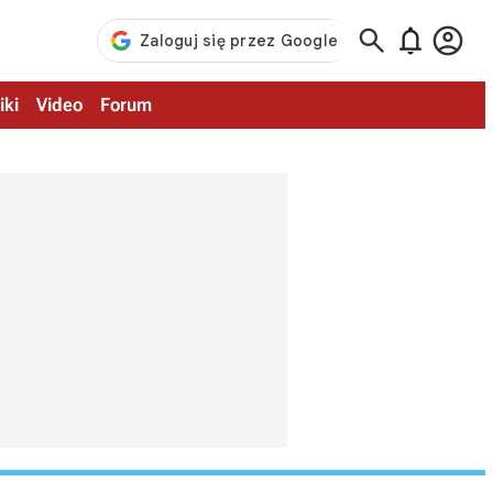



iki
Video
Forum