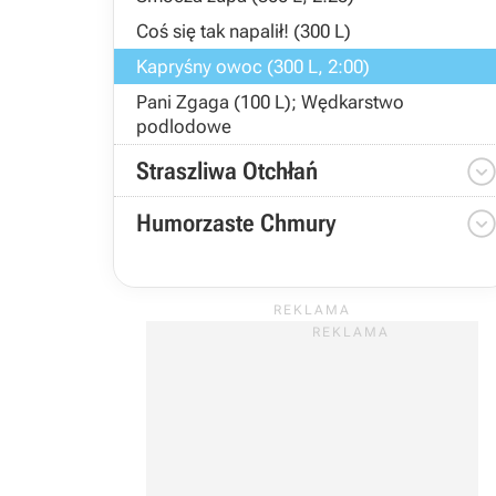
Coś się tak napalił! (300 L)
Kapryśny owoc (300 L, 2:00)
Pani Zgaga (100 L); Wędkarstwo
podlodowe
Straszliwa Otchłań
Humorzaste Chmury