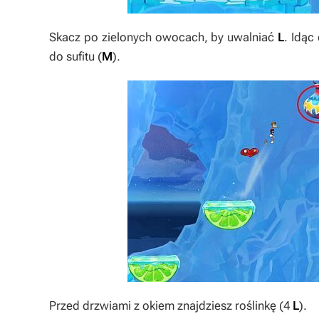
Skacz po zielonych owocach, by uwalniać
L
. Idąc
do sufitu (
M
).
Przed drzwiami z okiem znajdziesz roślinkę (4
L
).