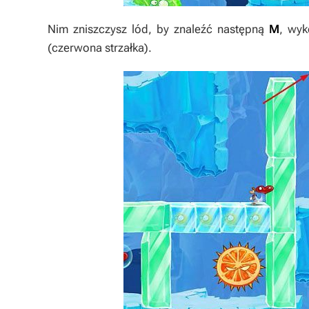
Nim zniszczysz lód, by znaleźć następną
M
, wyk
(czerwona strzałka).