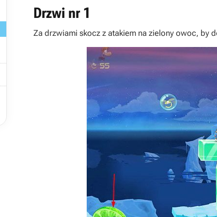
Drzwi nr 1
Za drzwiami skocz z atakiem na zielony owoc, by d

