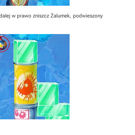
 dalej w prawo zniszcz Żalumek, podwieszony