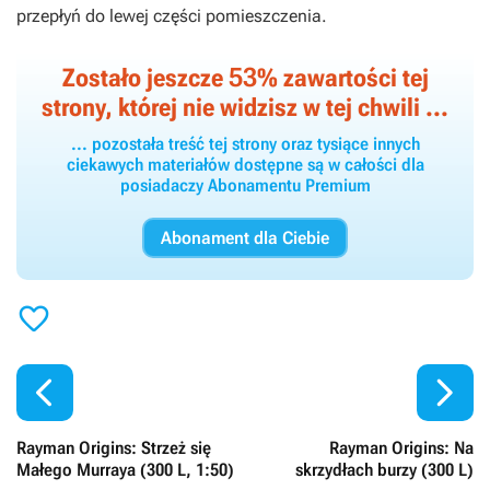
przepłyń do lewej części pomieszczenia.
53
Zostało jeszcze
% zawartości tej
strony, której nie widzisz w tej chwili ...
... pozostała treść tej strony oraz tysiące innych
ciekawych materiałów dostępne są w całości dla
posiadaczy Abonamentu Premium
Abonament dla Ciebie



Rayman Origins: Strzeż się
Rayman Origins: Na
Małego Murraya (300 L, 1:50)
skrzydłach burzy (300 L)