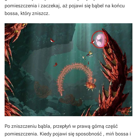
pomieszczenia i zaczekaj, aż pojawi się bąbel na końcu
bossa, który zniszcz.
Po zniszczeniu bąbla, przepłyń w prawą górną część
pomieszczenia. Kiedy pojawi się sposobność , miń bossa i