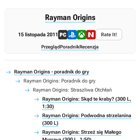
Rayman Origins
15 listopada 2011
Rate It!
Przegląd
Poradnik
Recenzja
Rayman Origins - poradnik do gry
Rayman Origins: Poradnik do gry
Rayman Origins: Straszliwa Otchłań
Rayman Origins: Skąd te kraby? (300 L,
1:30)
Rayman Origins: Podwodna strzelanina
(300 L)
Rayman Origins: Strzeż się Małego
Murraya (300 L, 1:50)