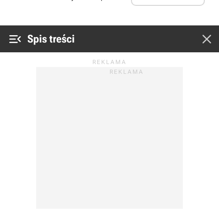


Spis treści