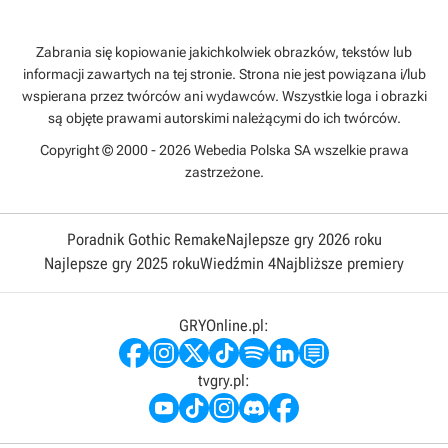
Zabrania się kopiowanie jakichkolwiek obrazków, tekstów lub
informacji zawartych na tej stronie. Strona nie jest powiązana i/lub
wspierana przez twórców ani wydawców. Wszystkie loga i obrazki
są objęte prawami autorskimi należącymi do ich twórców.
Copyright © 2000 - 2026 Webedia Polska SA wszelkie prawa
zastrzeżone.
Poradnik Gothic Remake
Najlepsze gry 2026 roku
Najlepsze gry 2025 roku
Wiedźmin 4
Najbliższe premiery
GRYOnline.pl:
tvgry.pl: