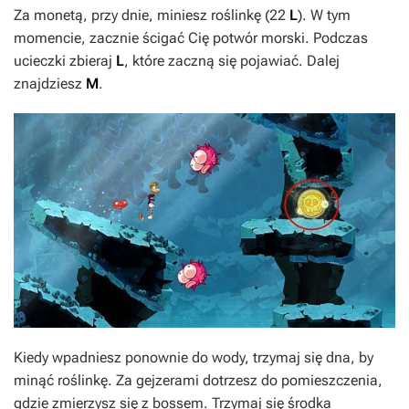
Za monetą, przy dnie, miniesz roślinkę (22
L
). W tym
momencie, zacznie ścigać Cię potwór morski. Podczas
ucieczki zbieraj
L
, które zaczną się pojawiać. Dalej
znajdziesz
M
.
Kiedy wpadniesz ponownie do wody, trzymaj się dna, by
minąć roślinkę. Za gejzerami dotrzesz do pomieszczenia,
gdzie zmierzysz się z bossem. Trzymaj się środka