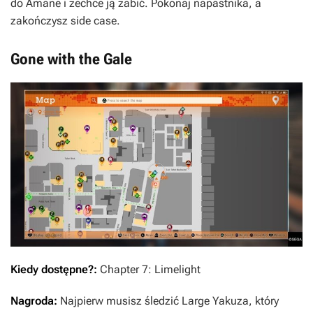
do Amane i zechce ją zabić. Pokonaj napastnika, a
zakończysz side case.
Gone with the Gale
Kiedy dostępne?:
Chapter 7: Limelight
Nagroda:
Najpierw musisz śledzić Large Yakuza, który