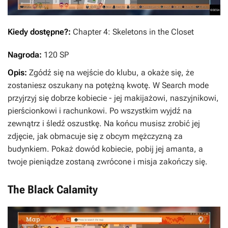
Kiedy dostępne?:
Chapter 4: Skeletons in the Closet
Nagroda:
120 SP
Opis:
Zgódź się na wejście do klubu, a okaże się, że
zostaniesz oszukany na potężną kwotę. W Search mode
przyjrzyj się dobrze kobiecie - jej makijażowi, naszyjnikowi,
pierścionkowi i rachunkowi. Po wszystkim wyjdź na
zewnątrz i śledź oszustkę. Na końcu musisz zrobić jej
zdjęcie, jak obmacuje się z obcym mężczyzną za
budynkiem. Pokaż dowód kobiecie, pobij jej amanta, a
twoje pieniądze zostaną zwrócone i misja zakończy się.
The Black Calamity