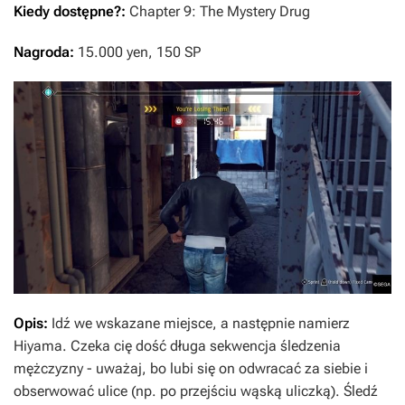
Kiedy dostępne?:
Chapter 9: The Mystery Drug
Nagroda:
15.000 yen, 150 SP
Opis:
Idź we wskazane miejsce, a następnie namierz
Hiyama. Czeka cię dość długa sekwencja śledzenia
mężczyzny - uważaj, bo lubi się on odwracać za siebie i
obserwować ulice (np. po przejściu wąską uliczką). Śledź