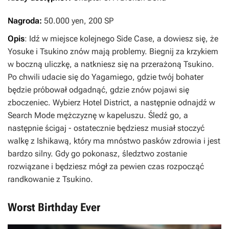
Nagroda:
50.000 yen, 200 SP
Opis
: Idź w miejsce kolejnego Side Case, a dowiesz się, że
Yosuke i Tsukino znów mają problemy. Biegnij za krzykiem
w boczną uliczkę, a natkniesz się na przerażoną Tsukino.
Po chwili udacie się do Yagamiego, gdzie twój bohater
będzie próbował odgadnąć, gdzie znów pojawi się
zboczeniec. Wybierz Hotel District, a następnie odnajdź w
Search Mode mężczyznę w kapeluszu. Śledź go, a
następnie ścigaj - ostatecznie będziesz musiał stoczyć
walkę z Ishikawą, który ma mnóstwo pasków zdrowia i jest
bardzo silny. Gdy go pokonasz, śledztwo zostanie
rozwiązane i będziesz mógł za pewien czas rozpocząć
randkowanie z Tsukino.
Worst Birthday Ever