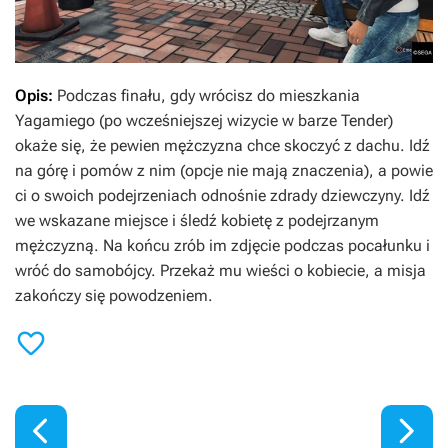
Opis:
Podczas finału, gdy wrócisz do mieszkania
Yagamiego (po wcześniejszej wizycie w barze Tender)
okaże się, że pewien mężczyzna chce skoczyć z dachu. Idź
na górę i pomów z nim (opcje nie mają znaczenia), a powie
ci o swoich podejrzeniach odnośnie zdrady dziewczyny. Idź
we wskazane miejsce i śledź kobietę z podejrzanym
mężczyzną. Na końcu zrób im zdjęcie podczas pocałunku i
wróć do samobójcy. Przekaż mu wieści o kobiecie, a misja
zakończy się powodzeniem.


