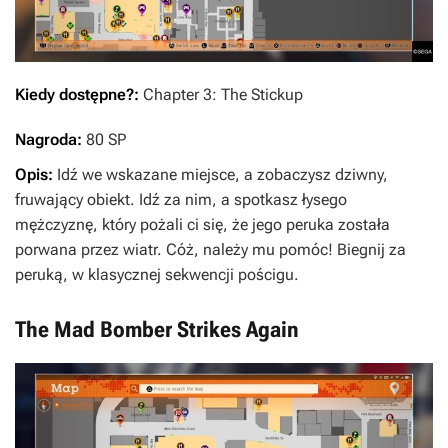
Kiedy dostępne?:
Chapter 3: The Stickup
Nagroda:
80 SP
Opis:
Idź we wskazane miejsce, a zobaczysz dziwny,
fruwający obiekt. Idź za nim, a spotkasz łysego
mężczyznę, który pożali ci się, że jego peruka została
porwana przez wiatr. Cóż, należy mu pomóc! Biegnij za
peruką, w klasycznej sekwencji pościgu.
The Mad Bomber Strikes Again