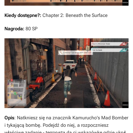
Kiedy dostępne?:
Chapter 2: Beneath the Surface
Nagroda:
80 SP
Opis
: Natkniesz się na znacznik Kamurucho's Mad Bomber
i tykającą bombę. Podejdź do niej, a rozpoczniesz
właściwe zadanie - terrorysta da ci wskazówkę gdzie ukrył