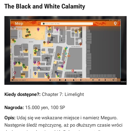
The Black and White Calamity
Kiedy dostępne?:
Chapter 7: Limelight
Nagroda:
15.000 yen, 100 SP
Opis:
Udaj się we wskazane miejsce i namierz Meguro.
Następnie śledź mężczyznę, aż po dłuższym czasie wróci