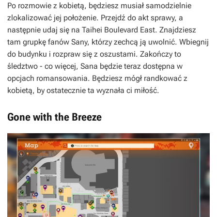
Po rozmowie z kobietą, będziesz musiał samodzielnie
zlokalizować jej położenie. Przejdź do akt sprawy, a
następnie udaj się na Taihei Boulevard East. Znajdziesz
tam grupkę fanów Sany, którzy zechcą ją uwolnić. Wbiegnij
do budynku i rozpraw się z oszustami. Zakończy to
śledztwo - co więcej, Sana będzie teraz dostępna w
opcjach romansowania. Będziesz mógł randkować z
kobietą, by ostatecznie ta wyznała ci miłość.
Gone with the Breeze