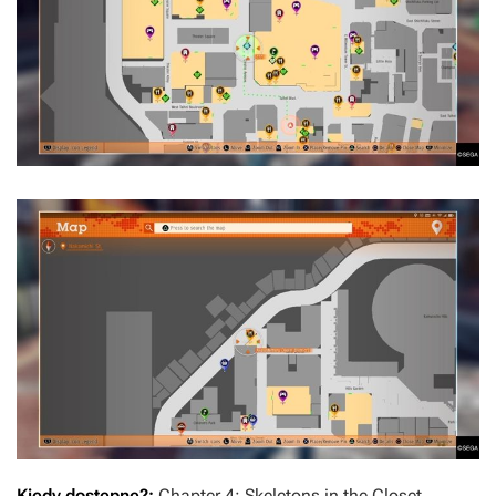
Kiedy dostępne?:
Chapter 4: Skeletons in the Closet