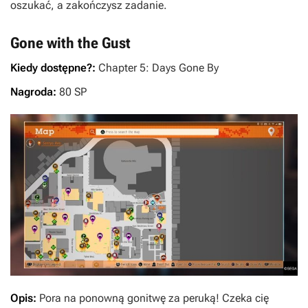
oszukać, a zakończysz zadanie.
Gone with the Gust
Kiedy dostępne?:
Chapter 5: Days Gone By
Nagroda:
80 SP
Opis:
Pora na ponowną gonitwę za peruką! Czeka cię