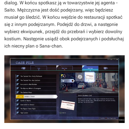
dialog. W końcu spotkasz ją w towarzystwie jej agenta -
Saito. Mężczyzna jest dość podejrzany, więc będziesz
musiał go śledzić. W końcu wejdzie do restauracji spotkać
się z innym podejrzanym. Podejdź do drzwi, a następnie
wybierz ekwipunek, przejdź do przebrań i wybierz dowolny
kostium. Następnie usiądź obok podejrzanych i podsłuchaj
ich niecny plan o Sana-chan.