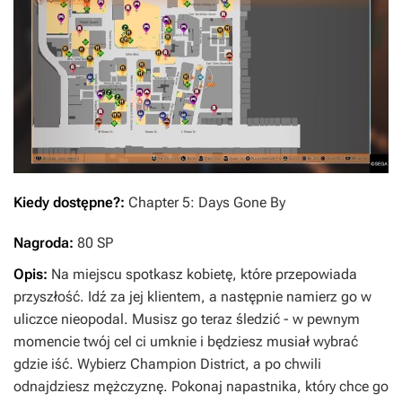
Kiedy dostępne?:
Chapter 5: Days Gone By
Nagroda:
80 SP
Opis:
Na miejscu spotkasz kobietę, które przepowiada
przyszłość. Idź za jej klientem, a następnie namierz go w
uliczce nieopodal. Musisz go teraz śledzić - w pewnym
momencie twój cel ci umknie i będziesz musiał wybrać
gdzie iść. Wybierz Champion District, a po chwili
odnajdziesz mężczyznę. Pokonaj napastnika, który chce go