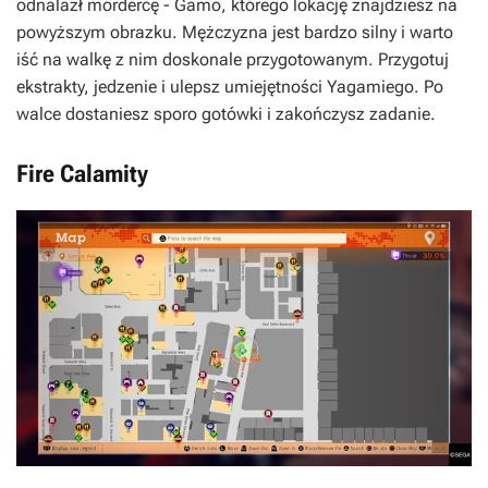
odnalazł mordercę - Gamo, którego lokację znajdziesz na
powyższym obrazku. Mężczyzna jest bardzo silny i warto
iść na walkę z nim doskonale przygotowanym. Przygotuj
ekstrakty, jedzenie i ulepsz umiejętności Yagamiego. Po
walce dostaniesz sporo gotówki i zakończysz zadanie.
Fire Calamity