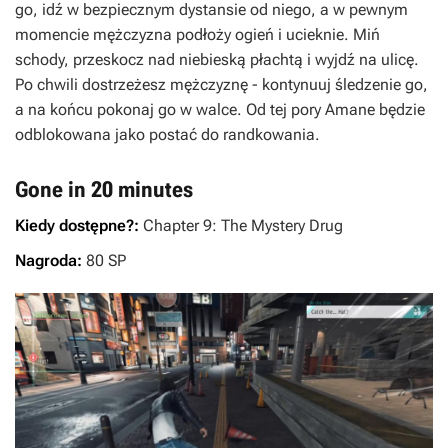
go, idź w bezpiecznym dystansie od niego, a w pewnym
momencie mężczyzna podłoży ogień i ucieknie. Miń
schody, przeskocz nad niebieską płachtą i wyjdź na ulicę.
Po chwili dostrzeżesz mężczyznę - kontynuuj śledzenie go,
a na końcu pokonaj go w walce. Od tej pory Amane będzie
odblokowana jako postać do randkowania.
Gone in 20 minutes
Kiedy dostępne?:
Chapter 9: The Mystery Drug
Nagroda:
80 SP