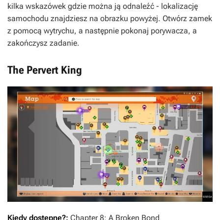
kilka wskazówek gdzie można ją odnaleźć - lokalizację
samochodu znajdziesz na obrazku powyżej. Otwórz zamek
z pomocą wytrychu, a następnie pokonaj porywacza, a
zakończysz zadanie.
The Pervert King
Kiedy dostępne?:
Chapter 8: A Broken Bond