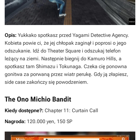
Opis:
Yukkako spotkasz przed Yagami Detective Agency.
Kobieta powie ci, że jej chłopak zaginął i poprosi o jego
odszukanie. Idź do Theater Square i odszukaj telefon
leżący na ziemi. Następnie biegnij do Kamuro Hills, a
spotkasz tam Shimazu i Tokunaga. Czeka cię ponowna
gonitwa za porwaną przez wiatr perukę. Gdy ją złapiesz,
side case zakończy się powodzeniem.
The Ono Michio Bandit
Kiedy dostępne?:
Chapter 11: Curtain Call
Nagroda:
120.000 yen, 150 SP