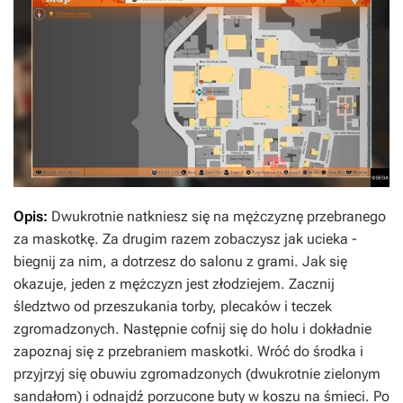
Opis:
Dwukrotnie natkniesz się na mężczyznę przebranego
za maskotkę. Za drugim razem zobaczysz jak ucieka -
biegnij za nim, a dotrzesz do salonu z grami. Jak się
okazuje, jeden z mężczyzn jest złodziejem. Zacznij
śledztwo od przeszukania torby, plecaków i teczek
zgromadzonych. Następnie cofnij się do holu i dokładnie
zapoznaj się z przebraniem maskotki. Wróć do środka i
przyjrzyj się obuwiu zgromadzonych (dwukrotnie zielonym
sandałom) i odnajdź porzucone buty w koszu na śmieci. Po