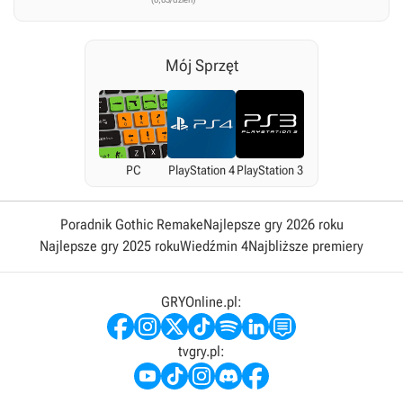
Mój Sprzęt
PC
PlayStation 4
PlayStation 3
Poradnik Gothic Remake
Najlepsze gry 2026 roku
Najlepsze gry 2025 roku
Wiedźmin 4
Najbliższe premiery
GRYOnline.pl:
tvgry.pl: