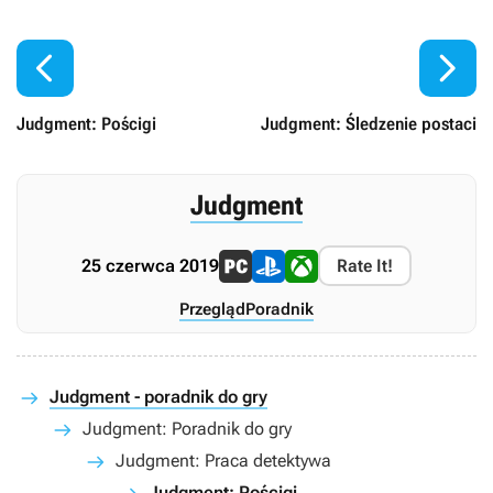


Judgment: Pościgi
Judgment: Śledzenie postaci
Judgment
25 czerwca 2019
Rate It!
Przegląd
Poradnik
Judgment - poradnik do gry
Judgment: Poradnik do gry
Judgment: Praca detektywa
Judgment: Pościgi