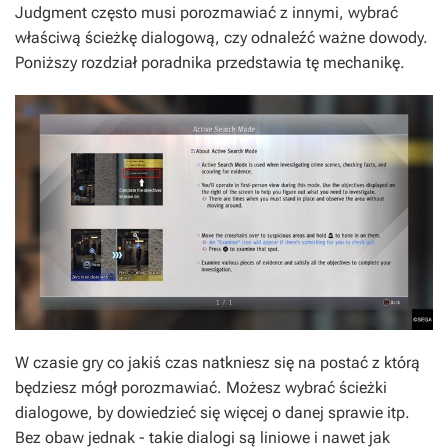
Judgment często musi porozmawiać z innymi, wybrać
właściwą ścieżkę dialogową, czy odnaleźć ważne dowody.
Poniższy rozdział poradnika przedstawia tę mechanikę.
W czasie gry co jakiś czas natkniesz się na postać z którą
będziesz mógł porozmawiać. Możesz wybrać ścieżki
dialogowe, by dowiedzieć się więcej o danej sprawie itp.
Bez obaw jednak - takie dialogi są liniowe i nawet jak