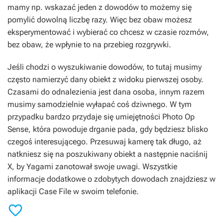
mamy np. wskazać jeden z dowodów to możemy się
pomylić dowolną liczbę razy. Więc bez obaw możesz
eksperymentować i wybierać co chcesz w czasie rozmów,
bez obaw, że wpłynie to na przebieg rozgrywki.
Jeśli chodzi o wyszukiwanie dowodów, to tutaj musimy
często namierzyć dany obiekt z widoku pierwszej osoby.
Czasami do odnalezienia jest dana osoba, innym razem
musimy samodzielnie wyłapać coś dziwnego. W tym
przypadku bardzo przydaje się umiejętności Photo Op
Sense, która powoduje drganie pada, gdy będziesz blisko
czegoś interesującego. Przesuwaj kamerę tak długo, aż
natkniesz się na poszukiwany obiekt a następnie naciśnij
X, by Yagami zanotował swoje uwagi. Wszystkie
informacje dodatkowe o zdobytych dowodach znajdziesz w
aplikacji Case File w swoim telefonie.
