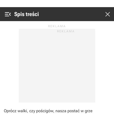


Spis treści
Oprócz walki, czy pościgów, nasza postać w grze