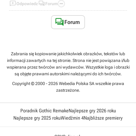



Odpowiedz
Forum

Forum
Zabrania się kopiowanie jakichkolwiek obrazków, tekstów lub
informacji zawartych na tej stronie. Strona nie jest powiązana i/lub
wspierana przez twórców ani wydawców. Wszystkie loga i obrazki
są objęte prawami autorskimi należącymi do ich twórców.
Copyright © 2000 - 2026 Webedia Polska SA wszelkie prawa
zastrzeżone.
Poradnik Gothic Remake
Najlepsze gry 2026 roku
Najlepsze gry 2025 roku
Wiedźmin 4
Najbliższe premiery