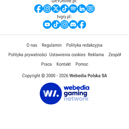
GRYOnline.pl:
tvgry.pl:
O nas
Regulamin
Polityka redakcyjna
Polityka prywatności
Ustawienia cookies
Reklama
Zespół
Praca
Kontakt
Pomoc
Copyright © 2000 -
2026
Webedia Polska SA