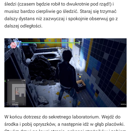
śledzi (czasem będzie robił to dwukrotnie pod rząd!) i
musisz bardzo cierpliwie go śledzić. Staraj się trzymać
dalszy dystans niż zazwyczaj i spokojnie obserwuj go z
dalszej odległości.
W końcu dotrzesz do sekretnego laboratorium. Wejdź do
środka i pobij opryszków, a następnie idź w głąb placówki.