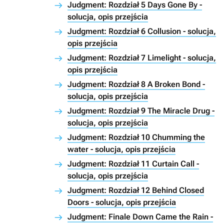
Judgment: Rozdział 5 Days Gone By -
solucja, opis przejścia
Judgment: Rozdział 6 Collusion - solucja,
opis przejścia
Judgment: Rozdział 7 Limelight - solucja,
opis przejścia
Judgment: Rozdział 8 A Broken Bond -
solucja, opis przejścia
Judgment: Rozdział 9 The Miracle Drug -
solucja, opis przejścia
Judgment: Rozdział 10 Chumming the
water - solucja, opis przejścia
Judgment: Rozdział 11 Curtain Call -
solucja, opis przejścia
Judgment: Rozdział 12 Behind Closed
Doors - solucja, opis przejścia
Judgment: Finale Down Came the Rain -