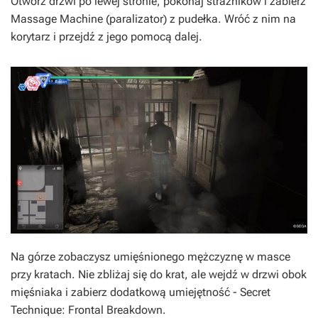
Otwórz drzwi po lewej stronie, pokonaj strażników i zabierz
Massage Machine (paralizator) z pudełka. Wróć z nim na
korytarz i przejdź z jego pomocą dalej.
Na górze zobaczysz umięśnionego mężczyznę w masce
przy kratach. Nie zbliżaj się do krat, ale wejdź w drzwi obok
mięśniaka i zabierz dodatkową umiejętność - Secret
Technique: Frontal Breakdown.