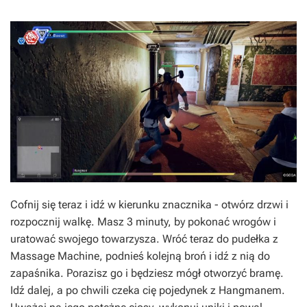
Cofnij się teraz i idź w kierunku znacznika - otwórz drzwi i
rozpocznij walkę. Masz 3 minuty, by pokonać wrogów i
uratować swojego towarzysza. Wróć teraz do pudełka z
Massage Machine, podnieś kolejną broń i idź z nią do
zapaśnika. Porazisz go i będziesz mógł otworzyć bramę.
Idź dalej, a po chwili czeka cię pojedynek z Hangmanem.