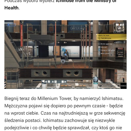
Podczas wyboru wybierz
Ichinose from the Ministry of
Health
.
Biegnij teraz do Millenium Tower, by namierzyć Ishimatsu.
Mężczyzna pojawi się dopiero po pewnym czasie - będzie
na wprost ciebie. Czas na najtrudniejszą w grze sekwencję
śledzenia postaci. Ichimatsu zachowuje się niezwykle
podejrzliwie i co chwilę będzie sprawdzał, czy ktoś go nie