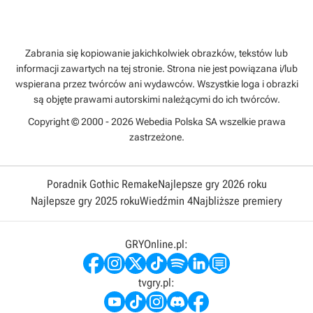
Zabrania się kopiowanie jakichkolwiek obrazków, tekstów lub
informacji zawartych na tej stronie. Strona nie jest powiązana i/lub
wspierana przez twórców ani wydawców. Wszystkie loga i obrazki
są objęte prawami autorskimi należącymi do ich twórców.
Copyright © 2000 - 2026 Webedia Polska SA wszelkie prawa
zastrzeżone.
Poradnik Gothic Remake
Najlepsze gry 2026 roku
Najlepsze gry 2025 roku
Wiedźmin 4
Najbliższe premiery
GRYOnline.pl:
tvgry.pl: