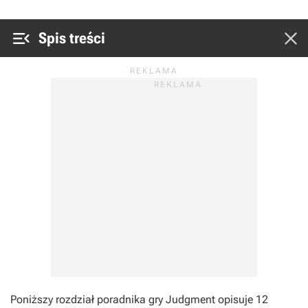


Spis treści
Poniższy rozdział poradnika gry Judgment opisuje 12